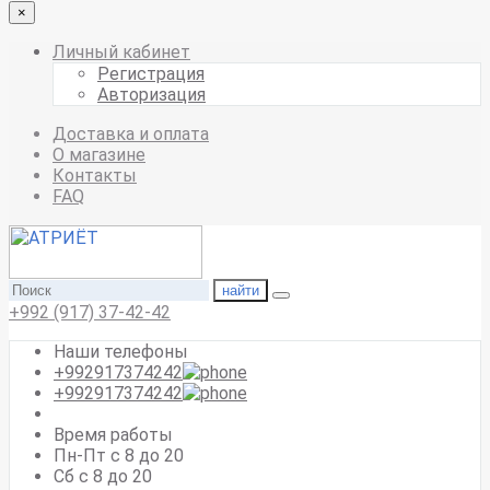
×
Личный кабинет
Регистрация
Авторизация
Доставка и оплата
О магазине
Контакты
FAQ
найти
+992 (917) 37-42-42
Наши телефоны
+992917374242
+992917374242
Время работы
Пн-Пт с 8 до 20
Сб с 8 до 20