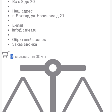
Вс c 8 до 20
Наш адрес
г. Бохтар, ул. Норинова д 21
E-mail
info@atriet.ru
Обратный звонок
Заказ звонка
0
товаров, на 0Смн