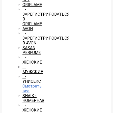
ORIFLAME
-
ЗАРЕГИСТРИРОВАТЬСЯ
В
ORIFLAME
AVON
-
ЗАРЕГИСТРИРОВАТЬСЯ
В AVON
SASAN
PERFUME
-
ЖЕНСКИЕ
-
МУЖСКИЕ
-
УНИСЕКС
Смотреть
все
SHAIK -
НОМЕРНАЯ
-
ЖЕНСКИЕ