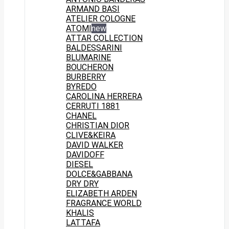
ARMAND BASI
ATELIER COLOGNE
ATOMI
new
ATTAR COLLECTION
BALDESSARINI
BLUMARINE
BOUCHERON
BURBERRY
BYREDO
CAROLINA HERRERA
CERRUTI 1881
CHANEL
CHRISTIAN DIOR
CLIVE&KEIRA
DAVID WALKER
DAVIDOFF
DIESEL
DOLCE&GABBANA
DRY DRY
ELIZABETH ARDEN
FRAGRANCE WORLD
KHALIS
LATTAFA