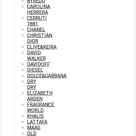
BYREDO
CAROLINA
HERRERA
CERRUTI
1881
CHANEL
CHRISTIAN
DIOR
CLIVE&KEIRA
DAVID
WALKER
DAVIDOFF
DIESEL
DOLCE&GABBANA
DRY
DRY
ELIZABETH
ARDEN
FRAGRANCE
WORLD
KHALIS
LATTAFA
MAAG
OLD