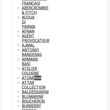
FRANCAIS
ABERCROMBIE
& FITCH
ACQUA
DI
PARMA
AFNAN
AGENT
PROVOCATEUR
AJMAL
ANTONIO
BANDERAS
ARMAND
BASI
ATELIER
COLOGNE
ATOMI
new
ATTAR
COLLECTION
BALDESSARINI
BLUMARINE
BOUCHERON
BURBERRY