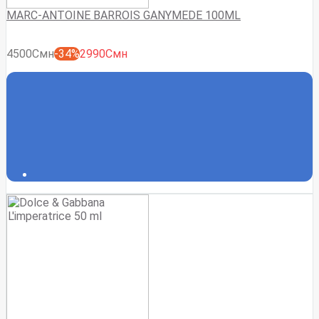
MARC-ANTOINE BARROIS GANYMEDE 100ML
4500Смн
-34%
2990Смн