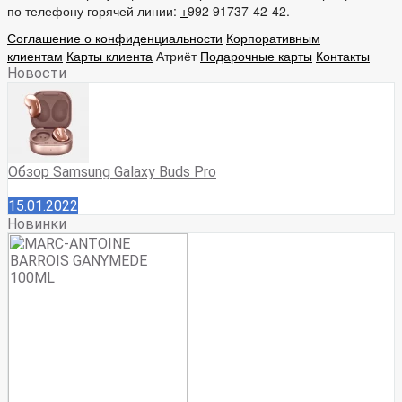
по телефону горячей линии:
+
992 91737-42-42.
Соглашение о конфиденциальности
Корпоративным
клиентам
Карты клиента
Атриёт
Подарочные карты
Контакты
Новости
Обзор Samsung Galaxy Buds Pro
15.01.2022
Новинки