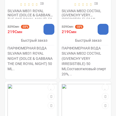
0
0
SILVANA M831 ROYAL
SILVANA M832 COCTAIL
NIGHT (DOLCE & GABBANA
(GIVENCHY VERY
THE ONE ROYAL NIGHT) 50
IRRESISTIBLE) 50 ML
ML
329Смн
329Смн
-33%
-33%
219Смн
219Смн
Быстрый заказ
Быстрый заказ
ПАРФЮМЕРНАЯ ВОДА
ПАРФЮМЕРНАЯ ВОДА
SILVANA M831 ROYAL
SILVANA M832 COCTAIL
NIGHT (DOLCE & GABBANA
(GIVENCHY VERY
THE ONE ROYAL NIGHT) 50
IRRESISTIBLE) 50
ML..
MLСоставэтиловый спирт
20%, ..