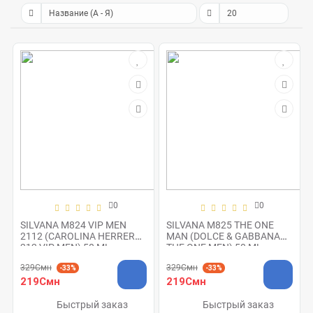
0
0
SILVANA M824 VIP MEN
SILVANA M825 THE ONE
2112 (CAROLINA HERRERA
MAN (DOLCE & GABBANA
212 VIP MEN) 50 ML
THE ONE MEN) 50 ML
329Смн
329Смн
-33%
-33%
219Смн
219Смн
Быстрый заказ
Быстрый заказ