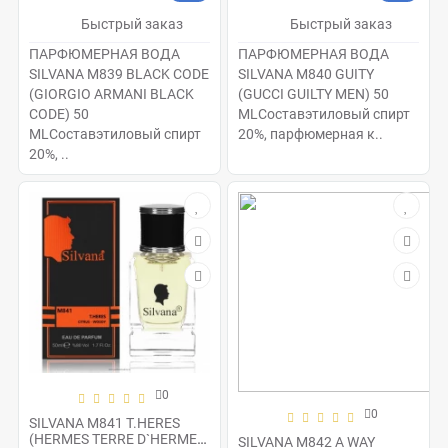
Быстрый заказ
Быстрый заказ
ПАРФЮМЕРНАЯ ВОДА
ПАРФЮМЕРНАЯ ВОДА
SILVANA M839 BLACK CODE
SILVANA M840 GUITY
(GIORGIO ARMANI BLACK
(GUCCI GUILTY MEN) 50
CODE) 50
MLСоставэтиловый спирт
MLСоставэтиловый спирт
20%, парфюмерная к..
20%, ..
0
0
SILVANA M841 T.HERES
(HERMES TERRE D`HERMES
SILVANA M842 A WAY