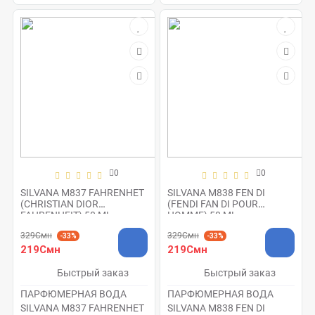
0
0
SILVANA M837 FAHRENHET
SILVANA M838 FEN DI
(CHRISTIAN DIOR
(FENDI FAN DI POUR
FAHRENHEIT) 50 ML
HOMME) 50 ML
329Смн
329Смн
-33%
-33%
219Смн
219Смн
Быстрый заказ
Быстрый заказ
ПАРФЮМЕРНАЯ ВОДА
ПАРФЮМЕРНАЯ ВОДА
SILVANA M837 FAHRENHET
SILVANA M838 FEN DI