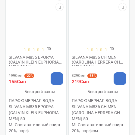
0
0
SILVANA M835 EPORYA
SILVANA M836 CH MEN
(CALVIN KLEIN EUPHORIA
(CAROLINA HERRERA CH
MEN) 50 ML
MEN) 50 ML
199Смн
329Смн
-22%
-33%
155Смн
219Смн
Быстрый заказ
Быстрый заказ
ПАРФЮМЕРНАЯ ВОДА
ПАРФЮМЕРНАЯ ВОДА
SILVANA M835 EPORYA
SILVANA M836 CH MEN
(CALVIN KLEIN EUPHORIA
(CAROLINA HERRERA CH
MEN) 50
MEN) 50
MLСоставэтиловый спирт
MLСоставэтиловый спирт
20%, парф..
20%, парфюм..