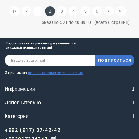
|<
<
1
2
3
4
5
6
>
>|
Показано с 21 по 40 из 101 (всего 6 страниц)
Подпишитесь на рассылку, и узнавайте о
скидках и акциях первыми!
ПОДПИСАТЬСЯ
Я принимаю
пользовательское соглашения
Информация
Дополнительно
Категории
+992 (917) 37-42-42