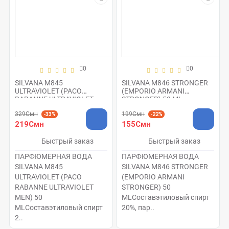
0
0
SILVANA M845
SILVANA M846 STRONGER
ULTRAVIOLET (PACO
(EMPORIO ARMANI
RABANNE ULTRAVIOLET
STRONGER) 50 ML
MEN) 50 ML
329Смн
199Смн
-33%
-22%
219Смн
155Смн
Быстрый заказ
Быстрый заказ
ПАРФЮМЕРНАЯ ВОДА
ПАРФЮМЕРНАЯ ВОДА
SILVANA M845
SILVANA M846 STRONGER
ULTRAVIOLET (PACO
(EMPORIO ARMANI
RABANNE ULTRAVIOLET
STRONGER) 50
MEN) 50
MLСоставэтиловый спирт
MLСоставэтиловый спирт
20%, пар..
2..