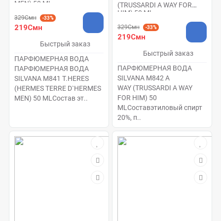
MEN) 50 ML
(TRUSSARDI A WAY FOR
HIM) 50 ML
329Смн
-33%
219Смн
329Смн
-33%
219Смн
Быстрый заказ
Быстрый заказ
ПАРФЮМЕРНАЯ ВОДА
ПАРФЮМЕРНАЯ ВОДА
ПАРФЮМЕРНАЯ ВОДА
SILVANA M842 A
SILVANA M841 T.HERES
WAY (TRUSSARDI A WAY
(HERMES TERRE D`HERMES
FOR HIM) 50
MEN) 50 MLСостав эт..
MLСоставэтиловый спирт
20%, п..