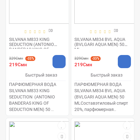
0
0
SILVANA M833 KING
SILVANA M834 BVL AQUA
SEDUCTION (ANTONIO
(BVLGARI AQUA MEN) 50
BANDERAS KING OF
ML
SEDUCTION MEN) 50 ML
329Смн
329Смн
-33%
-33%
219Смн
219Смн
Быстрый заказ
Быстрый заказ
ПАРФЮМЕРНАЯ ВОДА
ПАРФЮМЕРНАЯ ВОДА
SILVANA M833 KING
SILVANA M834 BVL AQUA
SEDUCTION (ANTONIO
(BVLGARI AQUA MEN) 50
BANDERAS KING OF
MLСоставэтиловый спирт
SEDUCTION MEN) 50 ..
20%, парфюмерная..