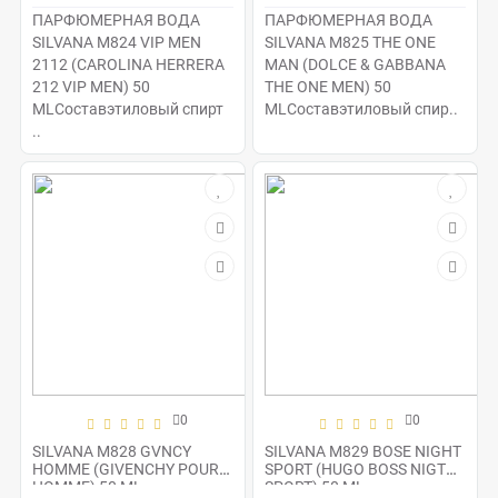
ПАРФЮМЕРНАЯ ВОДА
ПАРФЮМЕРНАЯ ВОДА
SILVANA M824 VIP MEN
SILVANA M825 THE ONE
2112 (CAROLINA HERRERA
MAN (DOLCE & GABBANA
212 VIP MEN) 50
THE ONE MEN) 50
MLСоставэтиловый спирт
MLСоставэтиловый спир..
..
0
0
SILVANA M828 GVNCY
SILVANA M829 BOSE NIGHT
HOMME (GIVENCHY POUR
SPORT (HUGO BOSS NIGTH
HOMME) 50 ML
SPORT) 50 ML