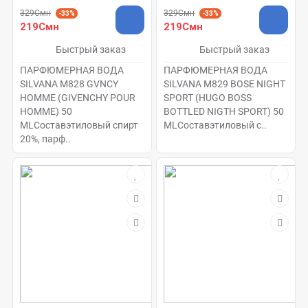
329Смн
329Смн
-33%
-33%
219Смн
219Смн
Быстрый заказ
Быстрый заказ
ПАРФЮМЕРНАЯ ВОДА
ПАРФЮМЕРНАЯ ВОДА
SILVANA M828 GVNCY
SILVANA M829 BOSE NIGHT
HOMME (GIVENCHY POUR
SPORT (HUGO BOSS
HOMME) 50
BOTTLED NIGTH SPORT) 50
MLСоставэтиловый спирт
MLСоставэтиловый с..
20%, парф..