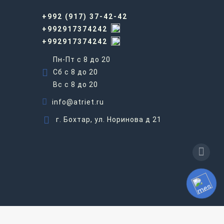
+992 (917) 37-42-42
+992917374242
+992917374242
Пн-Пт с 8 до 20
Сб с 8 до 20
Вс c 8 до 20
info@atriet.ru
г. Бохтар, ул. Норинова д 21