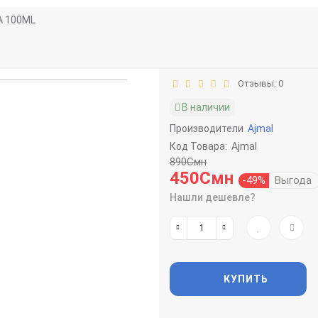
A 100ML
Отзывы: 0
В наличии
Производители
Ajmal
Код Товара:
Ajmal
890Смн
450Смн
-49%
Выгода
Нашли дешевле?
КУПИТЬ