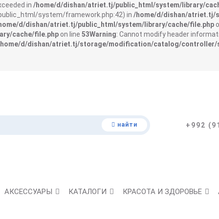
exceeded in
/home/d/dishan/atriet.tj/public_html/system/library/cach
j/public_html/system/framework.php:42) in
/home/d/dishan/atriet.tj/
home/d/dishan/atriet.tj/public_html/system/library/cache/file.php
o
ary/cache/file.php
on line
53
Warning
: Cannot modify header informati
/home/d/dishan/atriet.tj/storage/modification/catalog/controller/
найти
+992 (9
АКСЕССУАРЫ
КАТАЛОГИ
КРАСОТА И ЗДОРОВЬЕ