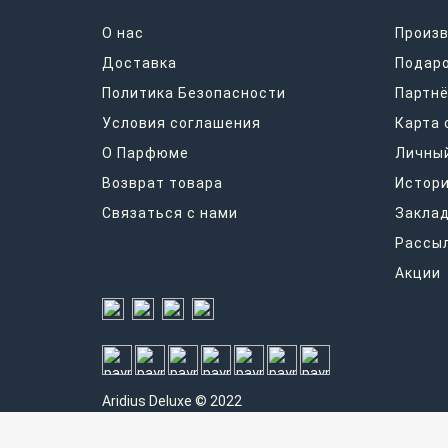
О нас
Произ
Доставка
Подар
Политика Безопасности
Партнё
Условия соглашения
Карта 
О Парфюме
Личный
Возврат товара
Истори
Связаться с нами
Закла
Рассы
Акции
Aridius
Deluxe © 2022