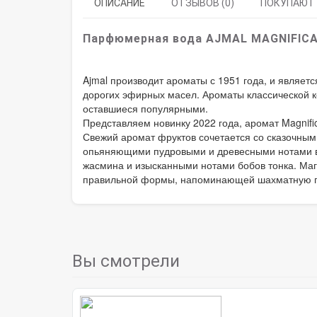
ОПИСАНИЕ
ОТЗЫВОВ (0)
ПОКУПАЮТ
Парфюмерная вода AJMAL MAGNIFICA
Ajmal производит ароматы с 1951 года, и являе
дорогих эфирных масел. Ароматы классической 
оставшиеся популярными.
Представляем новинку 2022 года, аромат Magnifi
Свежий аромат фруктов сочетается со сказочным 
опьяняющими пудровыми и древесными нотами в б
жасмина и изысканными нотами бобов тонка. Маг
правильной формы, напоминающей шахматную пе
Вы смотрели