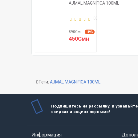
AJMAL MAGNIFICA 100ML
0
890Смн
-49%
450Смн
Теги:
AJMAL MAGNIFICA 100ML
Подпишитесь на рассылку, и узнавайте
скидках и акциях первыми!
Информация
Допол