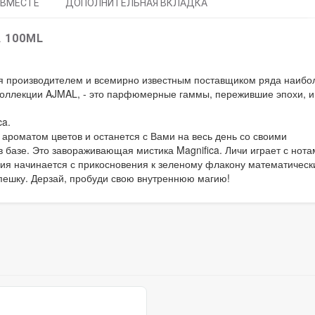
 ВМЕСТЕ
ДОПОЛНИТЕЛЬНАЯ ВКЛАДКА
 100ML
тся производителем и всемирно известным поставщиком ряда наибо
коллекции AJMAL, - это парфюмерные гаммы, пережившие эпохи, и
ca.
ароматом цветов и останется с Вами на весь день со своими
азе. Это завораживающая мистика Magnifica. Личи играет с нота
ия начинается с прикосновения к зеленому флакону математическ
шку. Дерзай, пробуди свою внутреннюю магию!