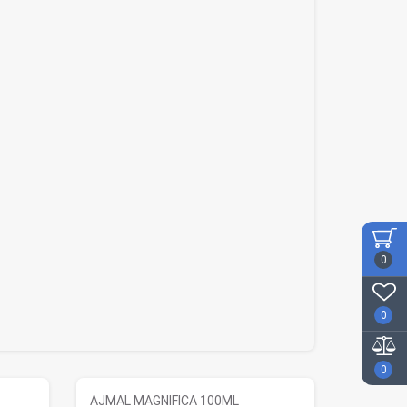
0
0
0
AJMAL MAGNIFICA 100ML