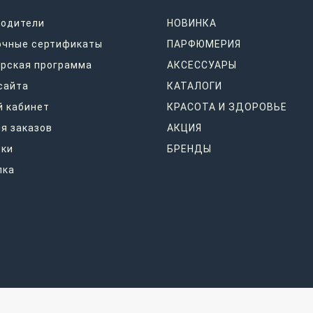
водители
НОВИНКА
очные сертификаты
ПАРФЮМЕРИЯ
рская программа
АКСЕССУАРЫ
сайта
КАТАЛОГИ
 кабинет
КРАСОТА И ЗДОРОВЬЕ
я заказов
АКЦИЯ
дки
БРЕНДЫ
лка