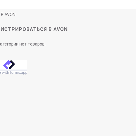
 В AVON
ГИСТРИРОВАТЬСЯ В AVON
категории нет товаров.