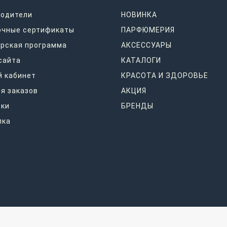
водители
НОВИНКА
очные сертификаты
ПАРФЮМЕРИЯ
рская программа
АКСЕССУАРЫ
сайта
КАТАЛОГИ
 кабинет
КРАСОТА И ЗДОРОВЬЕ
я заказов
АКЦИЯ
дки
БРЕНДЫ
лка