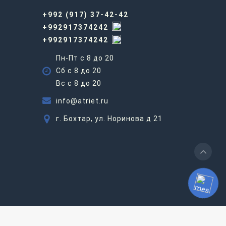
+992 (917) 37-42-42
+992917374242
+992917374242
Пн-Пт с 8 до 20
Сб с 8 до 20
Вс c 8 до 20
info@atriet.ru
г. Бохтар, ул. Норинова д 21