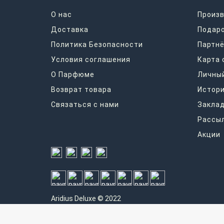
О нас
Произ
Доставка
Подар
Политика Безопасности
Партнё
Условия соглашения
Карта 
О Парфюме
Личный
Возврат товара
Истори
Связаться с нами
Закла
Рассы
Акции
Aridius
Deluxe © 2022