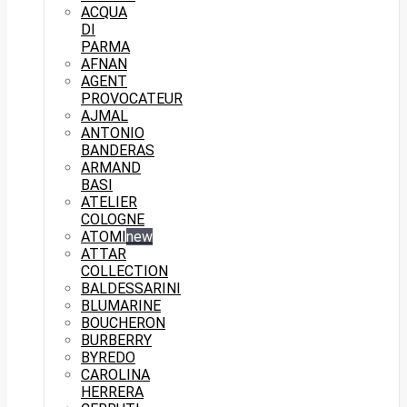
ACQUA
DI
PARMA
AFNAN
AGENT
PROVOCATEUR
AJMAL
ANTONIO
BANDERAS
ARMAND
BASI
ATELIER
COLOGNE
ATOMI
new
ATTAR
COLLECTION
BALDESSARINI
BLUMARINE
BOUCHERON
BURBERRY
BYREDO
CAROLINA
HERRERA