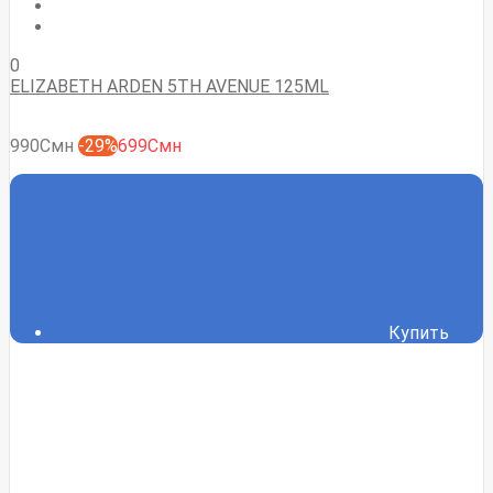
0
ELIZABETH ARDEN 5TH AVENUE 125ML
990Смн
-29%
699Смн
Купить