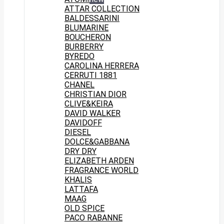
ATTAR COLLECTION
BALDESSARINI
BLUMARINE
BOUCHERON
BURBERRY
BYREDO
CAROLINA HERRERA
CERRUTI 1881
CHANEL
CHRISTIAN DIOR
CLIVE&KEIRA
DAVID WALKER
DAVIDOFF
DIESEL
DOLCE&GABBANA
DRY DRY
ELIZABETH ARDEN
FRAGRANCE WORLD
KHALIS
LATTAFA
MAAG
OLD SPICE
PACO RABANNE