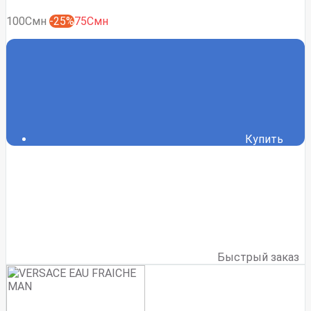
100Смн
-25%
75Смн
Купить
Быстрый заказ