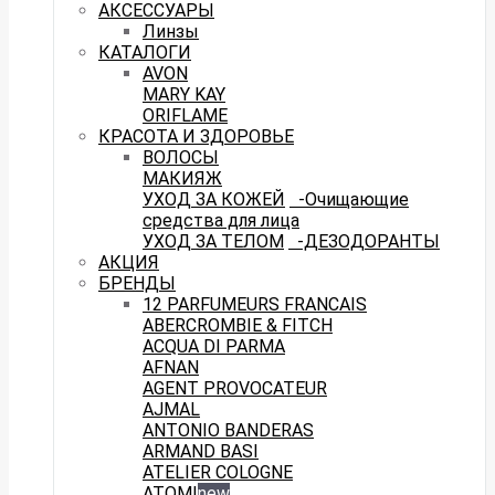
АКСЕССУАРЫ
Линзы
КАТАЛОГИ
AVON
MARY KAY
ORIFLAME
КРАСОТА И ЗДОРОВЬЕ
ВОЛОСЫ
МАКИЯЖ
УХОД ЗА КОЖЕЙ
-Очищающие
средства для лица
УХОД ЗА ТЕЛОМ
-ДЕЗОДОРАНТЫ
АКЦИЯ
БРЕНДЫ
12 PARFUMEURS FRANCAIS
ABERCROMBIE & FITCH
ACQUA DI PARMA
AFNAN
AGENT PROVOCATEUR
AJMAL
ANTONIO BANDERAS
ARMAND BASI
ATELIER COLOGNE
ATOMI
new