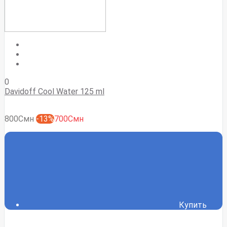
0
Davidoff Cool Water 125 ml
800Смн
-13%
700Смн
Купить