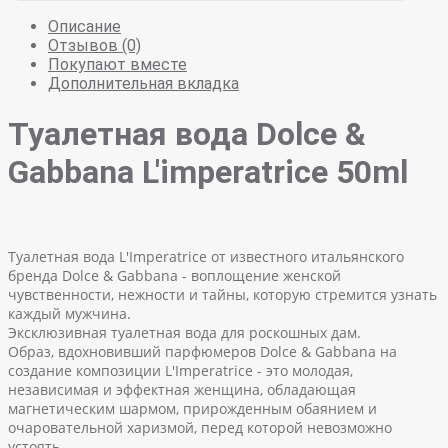
Описание
Отзывов (0)
Покупают вместе
Дополнительная вкладка
Туалетная вода Dolce &
Gabbana L'imperatrice 50ml
Туалетная вода L'Imperatrice от известного итальянского
бренда Dolce & Gabbana - воплощение женской
чувственности, нежности и тайны, которую стремится узнать
каждый мужчина.
Эксклюзивная туалетная вода для роскошных дам.
Образ, вдохновивший парфюмеров Dolce & Gabbana на
создание композиции L'Imperatrice - это молодая,
независимая и эффектная женщина, обладающая
магнетическим шармом, прирожденным обаянием и
очаровательной харизмой, перед которой невозможно
устоять.