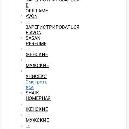
В
ORIFLAME
AVON
-
ЗАРЕГИСТРИРОВАТЬСЯ
В AVON
SASAN
PERFUME
-
ЖЕНСКИЕ
-
МУЖСКИЕ
-
УНИСЕКС
Смотреть
все
SHAIK -
НОМЕРНАЯ
-
ЖЕНСКИЕ
-
МУЖСКИЕ
-