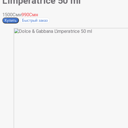
L'imperatrice 50 ml
1500Смн
990Смн
Купить
Быстрый заказ