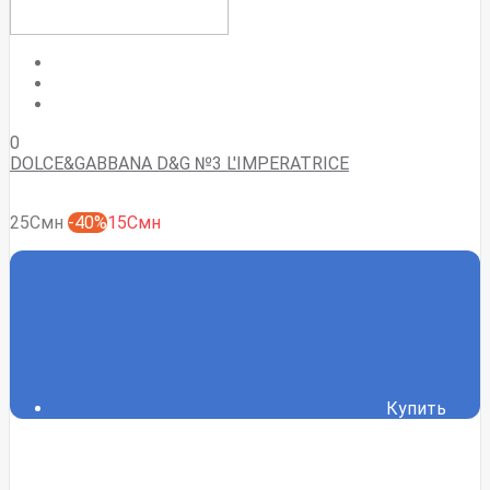
0
DOLCE&GABBANA D&G №3 L'IMPERATRICE
25Смн
-40%
15Смн
Купить