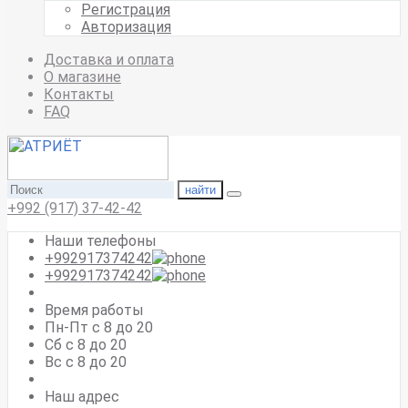
Регистрация
Авторизация
Доставка и оплата
О магазине
Контакты
FAQ
найти
+992 (917) 37-42-42
Наши телефоны
+992917374242
+992917374242
Время работы
Пн-Пт с 8 до 20
Сб с 8 до 20
Вс c 8 до 20
Наш адрес