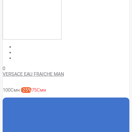
0
VERSACE EAU FRAICHE MAN
100Смн
-25%
75Смн