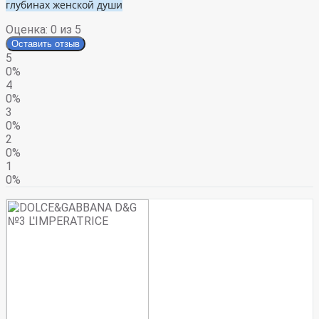
глубинах женской души
Оценка:
0
из 5
Оставить отзыв
5
0%
4
0%
3
0%
2
0%
1
0%