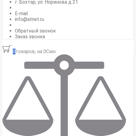
г. Бохтар, ул. Норинова д 21
E-mail
info@atriet.ru
Обратный звонок
Заказ звонка
0
товаров, на 0Смн