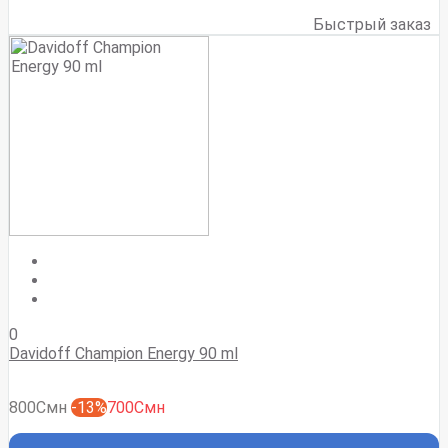
Быстрый заказ
0
Davidoff Champion Energy 90 ml
800Смн
-13%
700Смн