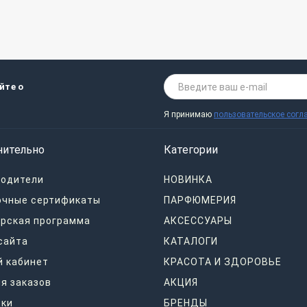
йте о
Я принимаю
пользовательское согл
нительно
Категории
водители
НОВИНКА
очные сертификаты
ПАРФЮМЕРИЯ
рская программа
АКСЕССУАРЫ
сайта
КАТАЛОГИ
 кабинет
КРАСОТА И ЗДОРОВЬЕ
я заказов
АКЦИЯ
дки
БРЕНДЫ