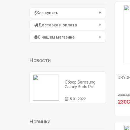
Как купить
Доставка и оплата
О нашем магазине
Новости
DRYDR
Обзор Samsung
Galaxy Buds Pro
280См
15.01.2022
230
Новинки