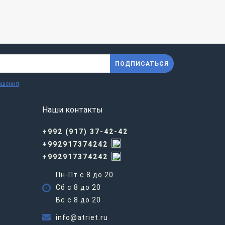
ПОДПИСАТЬСЯ
ашения
Наши контакты
+992 (917) 37-42-42
+992917374242
+992917374242
Пн-Пт с 8 до 20
Сб с 8 до 20
Вс c 8 до 20
info@atriet.ru