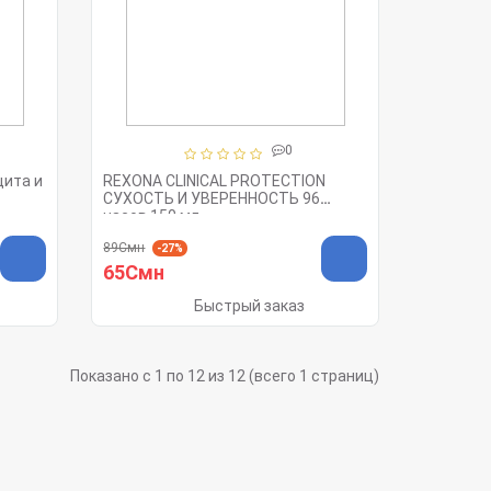
0
щита и
REXONA CLINICAL PROTECTION
СУХОСТЬ И УВЕРЕННОСТЬ 96
часов 150 мл
89Смн
-27%
65Смн
Быстрый заказ
Показано с 1 по 12 из 12 (всего 1 страниц)