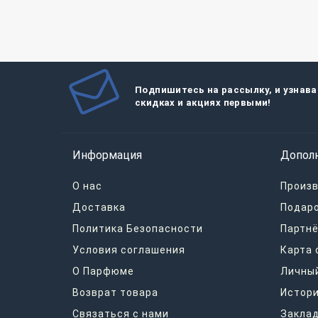
Подпишитесь на рассылку, и узнава
скидках и акциях первыми!
Информация
Допол
О нас
Произ
Доставка
Подар
Политика Безопасности
Партнё
Условия соглашения
Карта 
О Парфюме
Личный
Возврат товара
Истори
Связаться с нами
Закла