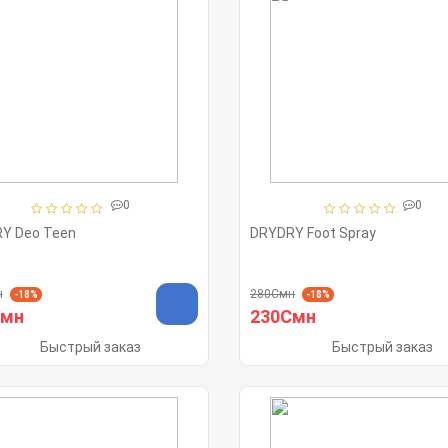
0
0
Y Deo Teen
DRYDRY Foot Spray
н
280Смн
-18%
-18%
Смн
230Смн
Быстрый заказ
Быстрый заказ