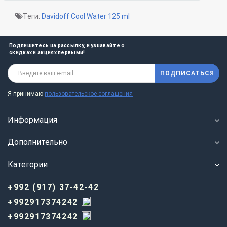
Теги:
Davidoff Cool Water 125 ml
Подпишитесь на рассылку, и узнавайте о
скидках и акциях первыми!
ПОДПИСАТЬСЯ
Я принимаю
пользовательское соглашения
Информация
Дополнительно
Категории
+992 (917) 37-42-42
+992917374242
+992917374242