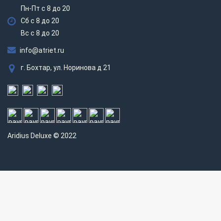
Пн-Пт с 8 до 20
Сб с 8 до 20
Вс c 8 до 20
info@atriet.ru
г. Бохтар, ул. Норинова д 21
Aridius
Deluxe © 2022