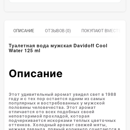
ОПИСАНИЕ
ОТЗЫВОВ (0)
ПОКУПАЮТ ВМЕСТЕ
Туалетная вода мужская Davidoff Cool
Water 125 ml
Описание
Этот удивительный аромат увидел свет в 1988
году и с тех пор остается одним из самых
популярных и востребованных у мужской
половины человечества. Этот аромат
отличается ото всех подобных своей
неповторимой прохладой, которая
подчеркивается искорками теплых цветочных
оттенков. Холодный аромат свежей мяты,
нежная лаванда, пряный кориандр сочетаются в