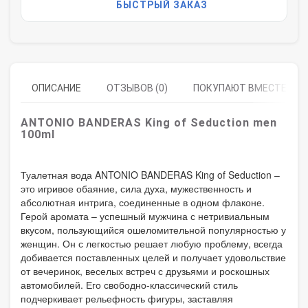
БЫСТРЫЙ ЗАКАЗ
ОПИСАНИЕ
ОТЗЫВОВ (0)
ПОКУПАЮТ ВМЕСТЕ
ANTONIO BANDERAS King of Seduction men
100ml
Туалетная вода ANTONIO BANDERAS King of Seduction –
это игривое обаяние, сила духа, мужественность и
абсолютная интрига, соединенные в одном флаконе.
Герой аромата – успешный мужчина с нетривиальным
вкусом, пользующийся ошеломительной популярностью у
женщин. Он с легкостью решает любую проблему, всегда
добивается поставленных целей и получает удовольствие
от вечеринок, веселых встреч с друзьями и роскошных
автомобилей. Его свободно-классический стиль
подчеркивает рельефность фигуры, заставляя