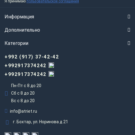
Я принимаю
пользовательское соглашения
Информация
Дополнительно
Категории
+992 (917) 37-42-42
+992917374242
+992917374242
Пн-Пт с 8 до 20
Сб с 8 до 20
Вс c 8 до 20
info@atriet.ru
г. Бохтар, ул. Норинова д 21