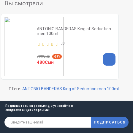
Вы смотрели
ANTONIO BANDERAS King of Seduction
men 100ml
0
790Смн
-39%
480Смн
Теги:
ANTONIO BANDERAS King of Seduction men 100ml
Подпишитесь на рассылку, и узнавайте о
скидках и акциях первыми!
ПОДПИСАТЬСЯ