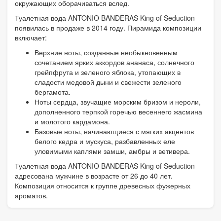
окружающих оборачиваться вслед.
Туалетная вода ANTONIO BANDERAS King of Seduction
появилась в продаже в 2014 году. Пирамида композиции
включает:
Верхние ноты, созданные необыкновенным
сочетанием ярких аккордов ананаса, солнечного
грейпфрута и зеленого яблока, утопающих в
сладости медовой дыни и свежести зеленого
бергамота.
Ноты сердца, звучащие морским бризом и нероли,
дополненного терпкой горечью весеннего жасмина
и молотого кардамона.
Базовые ноты, начинающиеся с мягких акцентов
белого кедра и мускуса, разбавленных еле
уловимыми каплями замши, амбры и ветивера.
Туалетная вода ANTONIO BANDERAS King of Seduction
адресована мужчине в возрасте от 26 до 40 лет.
Композиция относится к группе древесных фужерных
ароматов.