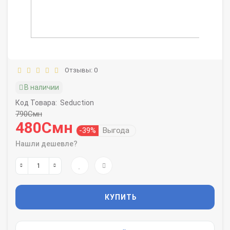
Отзывы: 0
В наличии
Код Товара:
Seduction
790Смн
480Смн
-39%
Выгода
Нашли дешевле?
КУПИТЬ