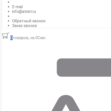
E-mail
info@atriet.ru
Обратный звонок
Заказ звонка
0
товаров, на 0Смн