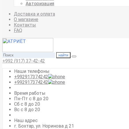
Авторизация
Доставка и оплата
О магазине
Контакты
FAQ
найти
+992 (917) 37-42-42
Наши телефоны
+992917374242
+992917374242
Время работы
Пн-Пт с 8 до 20
Сб с 8 до 20
Вс c 8 до 20
Наш адрес
г. Бохтар, ул. Норинова д 21