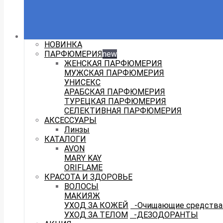
НОВИНКА
ПАРФЮМЕРИЯ
new
ЖЕНСКАЯ ПАРФЮМЕРИЯ
МУЖСКАЯ ПАРФЮМЕРИЯ
УНИСЕКС
АРАБСКАЯ ПАРФЮМЕРИЯ
ТУРЕЦКАЯ ПАРФЮМЕРИЯ
СЕЛЕКТИВНАЯ ПАРФЮМЕРИЯ
АКСЕССУАРЫ
Линзы
КАТАЛОГИ
AVON
MARY KAY
ORIFLAME
КРАСОТА И ЗДОРОВЬЕ
ВОЛОСЫ
МАКИЯЖ
УХОД ЗА КОЖЕЙ
-Очищающие средства 
УХОД ЗА ТЕЛОМ
-ДЕЗОДОРАНТЫ