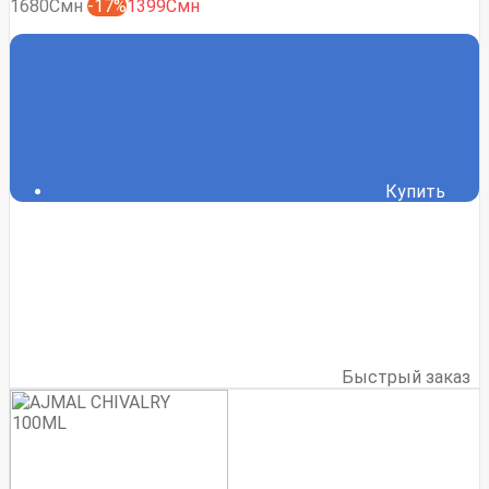
1680Смн
-17%
1399Смн
Купить
Быстрый заказ