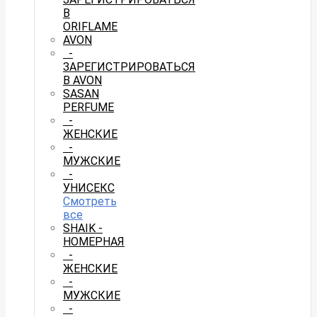
В
ORIFLAME
AVON
-
ЗАРЕГИСТРИРОВАТЬСЯ
В AVON
SASAN
PERFUME
-
ЖЕНСКИЕ
-
МУЖСКИЕ
-
УНИСЕКС
Смотреть
все
SHAIK -
НОМЕРНАЯ
-
ЖЕНСКИЕ
-
МУЖСКИЕ
-