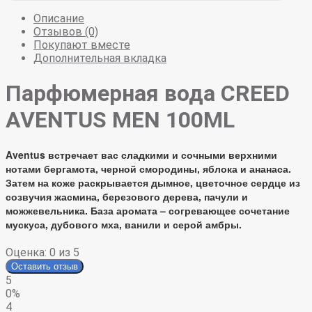
Описание
Отзывов (0)
Покупают вместе
Дополнительная вкладка
Парфюмерная вода
CREED
AVENTUS MEN 100ML
Aventus встречает вас сладкими и сочными верхними
нотами бергамота, черной смородины, яблока и ананаса.
Затем на коже раскрывается дымное, цветочное сердце из
созвучия жасмина, березового дерева, пачули и
можжевельника. База аромата – согревающее сочетание
мускуса, дубового мха, ванили и серой амбры.
Оценка:
0
из 5
Оставить отзыв
5
0%
4