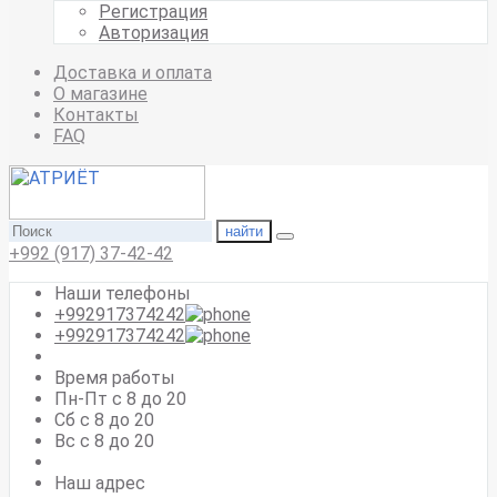
Регистрация
Авторизация
Доставка и оплата
О магазине
Контакты
FAQ
найти
+992 (917) 37-42-42
Наши телефоны
+992917374242
+992917374242
Время работы
Пн-Пт с 8 до 20
Сб с 8 до 20
Вс c 8 до 20
Наш адрес