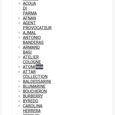
ACQUA
DI
PARMA
AFNAN
AGENT
PROVOCATEUR
AJMAL
ANTONIO
BANDERAS
ARMAND
BASI
ATELIER
COLOGNE
ATOMI
new
ATTAR
COLLECTION
BALDESSARINI
BLUMARINE
BOUCHERON
BURBERRY
BYREDO
CAROLINA
HERRERA