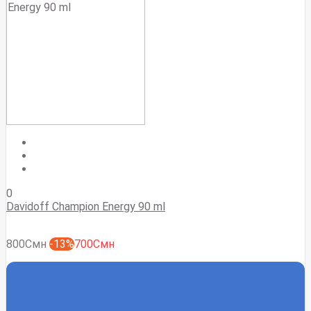
0
Davidoff Champion Energy 90 ml
800Смн
-13%
700Смн