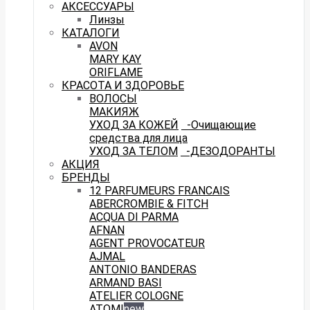
АКСЕССУАРЫ
Линзы
КАТАЛОГИ
AVON
MARY KAY
ORIFLAME
КРАСОТА И ЗДОРОВЬЕ
ВОЛОСЫ
МАКИЯЖ
УХОД ЗА КОЖЕЙ
-Очищающие
средства для лица
УХОД ЗА ТЕЛОМ
-ДЕЗОДОРАНТЫ
АКЦИЯ
БРЕНДЫ
12 PARFUMEURS FRANCAIS
ABERCROMBIE & FITCH
ACQUA DI PARMA
AFNAN
AGENT PROVOCATEUR
AJMAL
ANTONIO BANDERAS
ARMAND BASI
ATELIER COLOGNE
ATOMI
new