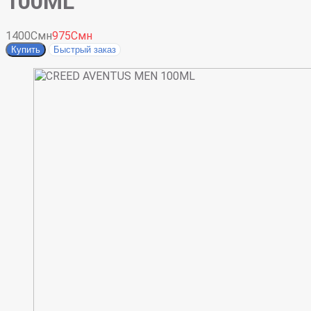
100ML
1400Смн
975Смн
Купить
Быстрый заказ