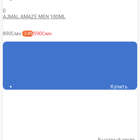
0
AJMAL AMAZE MEN 100ML
890Смн
-34%
590Смн
Купить
Быстрый заказ