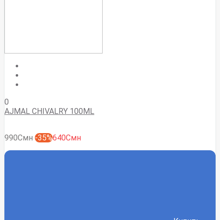
0
AJMAL CHIVALRY 100ML
990Смн
-35%
640Смн