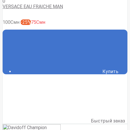
0
VERSACE EAU FRAICHE MAN
100Смн
-25%
75Смн
Купить
Быстрый заказ