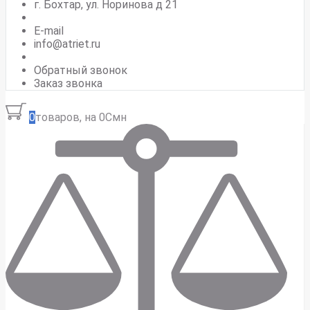
г. Бохтар, ул. Норинова д 21
E-mail
info@atriet.ru
Обратный звонок
Заказ звонка
0
товаров, на 0Смн