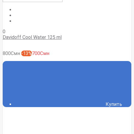
0
Davidoff Cool Water 125 ml
800Смн
-13%
700Смн
Купить