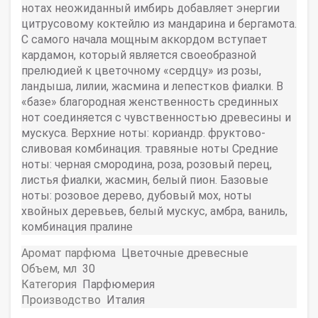
нотах неожиданный имбирь добавляет энергии
цитрусовому коктейлю из мандарина и бергамота.
С самого начала мощным аккордом вступает
кардамон, который является своеобразной
прелюдией к цветочному «сердцу» из розы,
ландыша, лилии, жасмина и лепестков фиалки. В
«базе» благородная женственность срединных
нот соединяется с чувственностью древесины и
мускуса. Верхние ноты: кориандр. фруктово-
сливовая комбинация. травяные ноты Средние
ноты: черная смородина, роза, розовый перец,
листья фиалки, жасмин, белый пион. Базовые
ноты: розовое дерево, дубовый мох, ноты
хвойных деревьев, белый мускус, амбра, ваниль,
комбинация пралине
Аромат парфюма
Цветочные древесные
Объем, мл
30
Категория
Парфюмерия
Производство
Италия