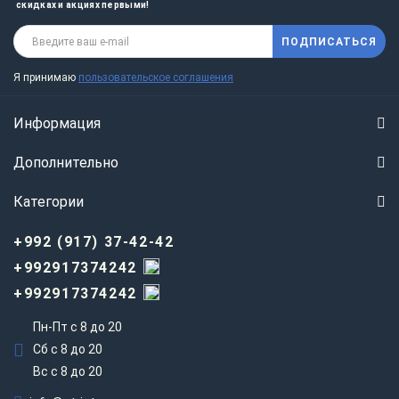
скидках и акциях первыми!
ПОДПИСАТЬСЯ
Я принимаю
пользовательское соглашения
Информация
Дополнительно
Категории
+992 (917) 37-42-42
+992917374242
+992917374242
Пн-Пт с 8 до 20
Сб с 8 до 20
Вс c 8 до 20