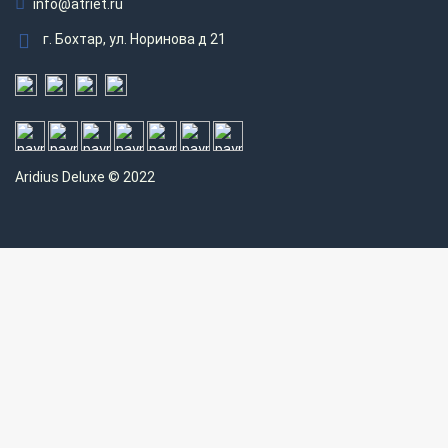
info@atriet.ru
г. Бохтар, ул. Норинова д 21
Aridius
Deluxe © 2022