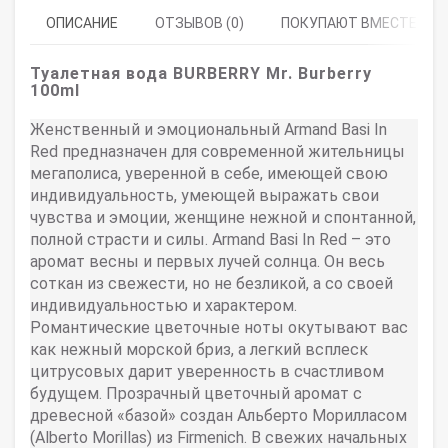
ОПИСАНИЕ
ОТЗЫВОВ (0)
ПОКУПАЮТ ВМЕСТЕ
Туалетная вода BURBERRY Mr. Burberry
100ml
Женственный и эмоциональный Armand Basi In
Red предназначен для современной жительницы
мегаполиса, уверенной в себе, имеющей свою
индивидуальность, умеющей выражать свои
чувства и эмоции, женщине нежной и спонтанной,
полной страсти и силы. Armand Basi In Red – это
аромат весны и первых лучей солнца. Он весь
соткан из свежести, но не безликой, а со своей
индивидуальностью и характером.
Романтические цветочные ноты окутывают вас
как нежный морской бриз, а легкий всплеск
цитрусовых дарит уверенность в счастливом
будущем. Прозрачный цветочный аромат с
древесной «базой» создан Альберто Морилласом
(Alberto Morillas) из Firmenich. В свежих начальных