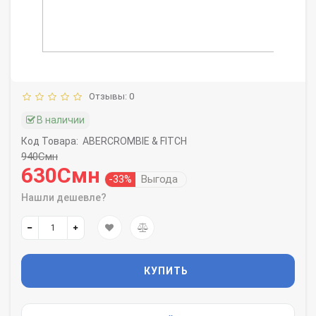
Отзывы: 0
В наличии
Код Товара:
ABERCROMBIE & FITCH
940Смн
630Смн
-33%
Выгода
Нашли дешевле?
КУПИТЬ