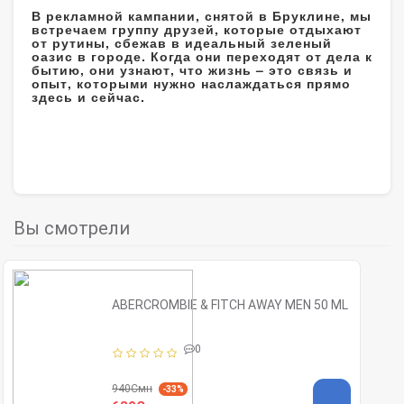
В рекламной кампании, снятой в Бруклине, мы
встречаем группу друзей, которые отдыхают
от рутины, сбежав в идеальный зеленый
оазис в городе. Когда они переходят от дела к
бытию, они узнают, что жизнь – это связь и
опыт, которыми нужно наслаждаться прямо
здесь и сейчас.
Вы смотрели
ABERCROMBIE & FITCH AWAY MEN 50 ML
0
940Смн
-33%