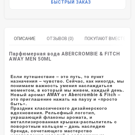
БЫСТРЫЙ ЗАКАЗ
ОПИСАНИЕ
ОТЗЫВОВ (0)
ПОКУПАЮТ ВМЕСТЕ
Парфюмерная вода ABERCROMBIE & FITCH
AWAY MEN 50ML
Если путешествие – это путь, то пункт
назначения – чувство. Сейчас, как никогда, мы
понимаем важность умения наслаждаться
моментом, в который мы живем, каждый день.
Новый аромат AWAY от Abercrombie & Fitch –
это приглашение нажать на паузу и «просто
быть».
Праздник классического дизайнерского
вдохновения. Рельефный логотип,
украшающий флаконы аромата, и
металлизированная крышка-распылитель с
поворотным кольцом – дань наследию
бренда, сочетающего мастерство
изготовления изделий с современным