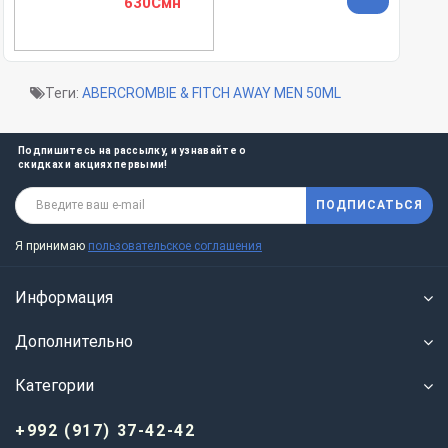
630Смн
Теги:
ABERCROMBIE & FITCH AWAY MEN 50ML
Подпишитесь на рассылку, и узнавайте о
скидках и акциях первыми!
ПОДПИСАТЬСЯ
Я принимаю
пользовательское соглашения
Информация
Дополнительно
Категории
+992 (917) 37-42-42