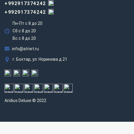
+992917374242
+992917374242
Пн-Пт с 8 до 20
Сб с 8 до 20
Вс c 8 до 20
info@atriet.ru
г. Бохтар, ул. Норинова д 21
Aridius
Deluxe © 2022