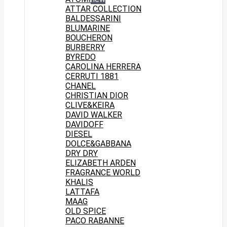
ATTAR COLLECTION
BALDESSARINI
BLUMARINE
BOUCHERON
BURBERRY
BYREDO
CAROLINA HERRERA
CERRUTI 1881
CHANEL
CHRISTIAN DIOR
CLIVE&KEIRA
DAVID WALKER
DAVIDOFF
DIESEL
DOLCE&GABBANA
DRY DRY
ELIZABETH ARDEN
FRAGRANCE WORLD
KHALIS
LATTAFA
MAAG
OLD SPICE
PACO RABANNE