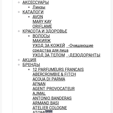
АКСЕССУАРЫ
Линзы
КАТАЛОГИ
AVON
MARY KAY
ORIFLAME
КРАСОТА И ЗДОРОВЬЕ
ВОЛОСЫ
МАКИЯЖ
УХОД ЗА КОЖЕЙ
-Очищающие
средства для лица
УХОД ЗА ТЕЛОМ
-ДЕЗОДОРАНТЫ
АКЦИЯ
БРЕНДЫ
12 PARFUMEURS FRANCAIS
ABERCROMBIE & FITCH
ACQUA DI PARMA
AFNAN
AGENT PROVOCATEUR
AJMAL
ANTONIO BANDERAS
ARMAND BASI
ATELIER COLOGNE
ATOMI
new