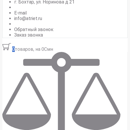
г. Бохтар, ул. Норинова д 21
E-mail
info@atriet.ru
Обратный звонок
Заказ звонка
0
товаров, на 0Смн