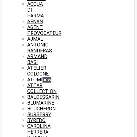
ACQUA
DI
PARMA
AFNAN
AGENT
PROVOCATEUR
AJMAL
ANTONIO
BANDERAS
ARMAND
BASI
ATELIER
COLOGNE
ATOMI
new
ATTAR
COLLECTION
BALDESSARINI
BLUMARINE
BOUCHERON
BURBERRY
BYREDO
CAROLINA
HERRERA