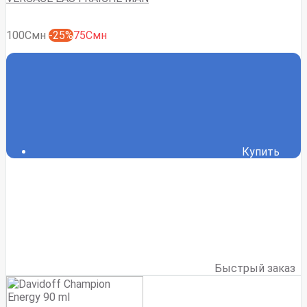
100Смн
-25%
75Смн
Купить
Быстрый заказ