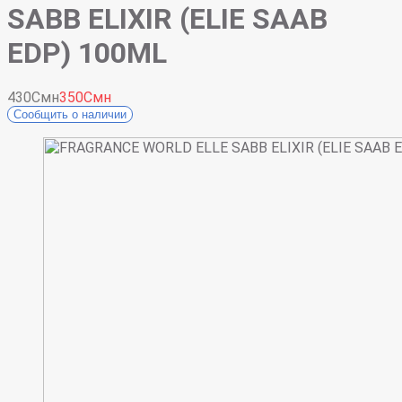
SABB ELIXIR (ELIE SAAB
EDP) 100ML
430Смн
350Смн
Сообщить о наличии