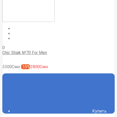
0
Chic Shaik №70 For Men
3300Смн
-15%
2800Смн
Купить