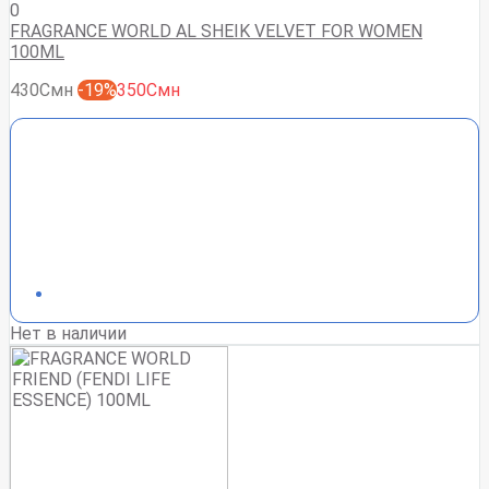
0
FRAGRANCE WORLD AL SHEIK VELVET FOR WOMEN
100ML
430Смн
-19%
350Смн
Нет в наличии