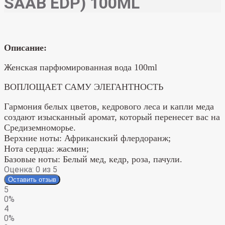
SAAB EDP) 100ML
Описание:
Женская парфюмированная вода 100ml
ВОПЛОЩАЕТ САМУ ЭЛЕГАНТНОСТЬ
Гармония белых цветов, кедрового леса и капли меда
создают изысканный аромат, который перенесет вас на
Средиземноморье.
Верхние ноты: Африканский флердоранж;
Нота сердца: жасмин;
Базовые ноты: Белый мед, кедр, роза, пачули.
Оценка:
0
из 5
Оставить отзыв
5
0%
4
0%