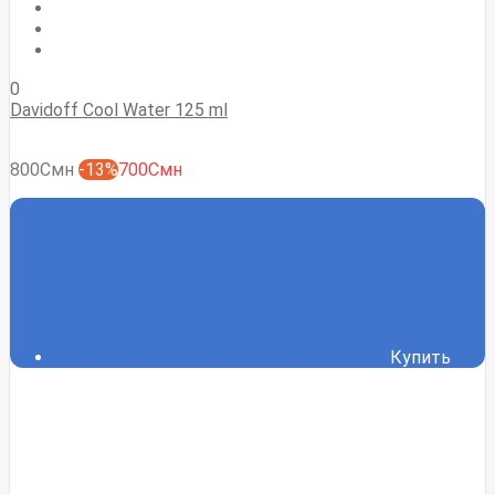
0
Davidoff Cool Water 125 ml
800Смн
-13%
700Смн
Купить