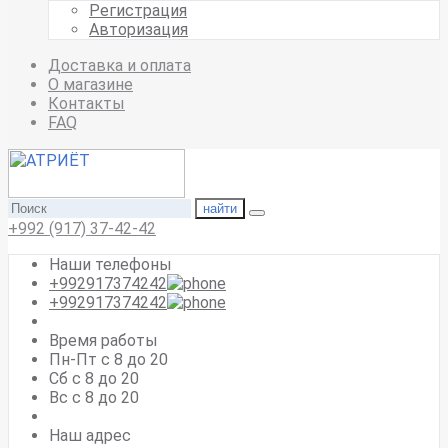
Регистрация
Авторизация
Доставка и оплата
О магазине
Контакты
FAQ
найти
+992 (917) 37-42-42
Наши телефоны
+992917374242
+992917374242
Время работы
Пн-Пт с 8 до 20
Сб с 8 до 20
Вс c 8 до 20
Наш адрес