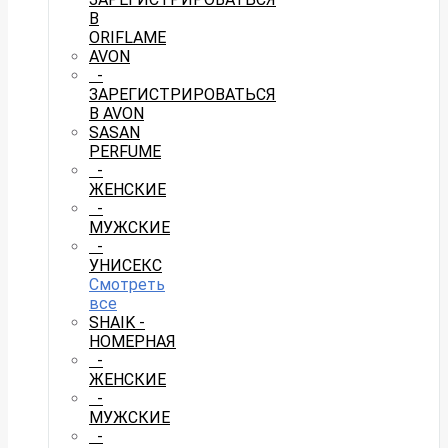
В
ORIFLAME
AVON
-
ЗАРЕГИСТРИРОВАТЬСЯ
В AVON
SASAN
PERFUME
-
ЖЕНСКИЕ
-
МУЖСКИЕ
-
УНИСЕКС
Смотреть
все
SHAIK -
НОМЕРНАЯ
-
ЖЕНСКИЕ
-
МУЖСКИЕ
-