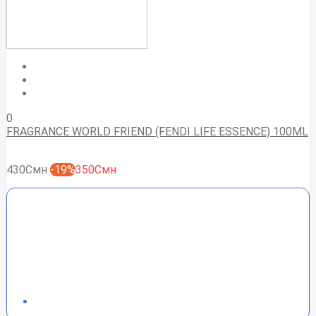
0
FRAGRANCE WORLD FRIEND (FENDI LIFE ESSENCE) 100ML
430Смн
-19%
350Смн