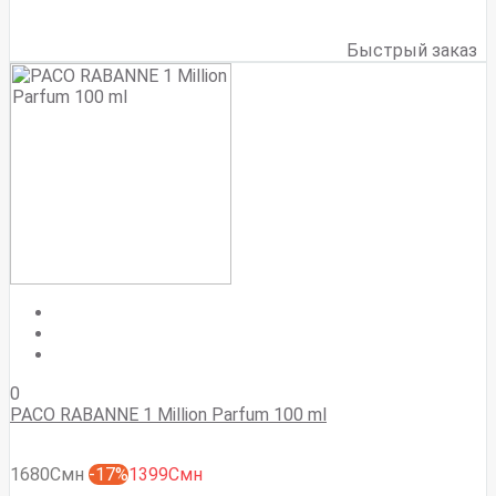
Быстрый заказ
0
PACO RABANNE 1 Million Parfum 100 ml
1680Смн
-17%
1399Смн