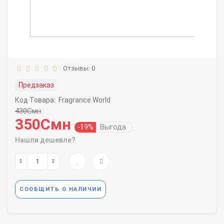
Отзывы: 0
Предзаказ
Код Товара:
Fragrance World
430Смн
350Смн
-19%
Выгода
Нашли дешевле?
СООБЩИТЬ О НАЛИЧИИ