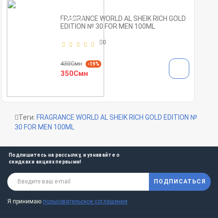
FRAGRANCE WORLD AL SHEIK RICH GOLD
EDITION № 30 FOR MEN 100ML
0
430Смн
-19%
350Смн
Теги:
FRAGRANCE WORLD AL SHEIK RICH GOLD EDITION №
30 FOR MEN 100ML
Подпишитесь на рассылку, и узнавайте о
скидках и акциях первыми!
ПОДПИСАТЬСЯ
Я принимаю
пользовательское соглашения