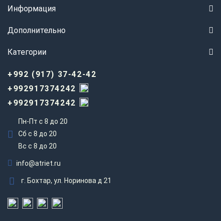
Информация
Дополнительно
Категории
+992 (917) 37-42-42
+992917374242
+992917374242
Пн-Пт с 8 до 20
Сб с 8 до 20
Вс c 8 до 20
info@atriet.ru
г. Бохтар, ул. Норинова д 21