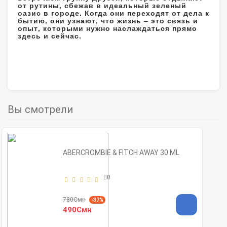
от рутины, сбежав в идеальный зеленый
оазис в городе. Когда они переходят от дела к
бытию, они узнают, что жизнь – это связь и
опыт, которыми нужно наслаждаться прямо
здесь и сейчас.
Вы смотрели
ABERCROMBIE & FITCH AWAY 30 ML
0
780Смн
-37%
490Смн