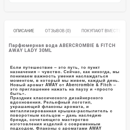
ОПИСАНИЕ
ОТЗЫВОВ (0)
ПОКУПАЮТ ВМЕСТЕ
Парфюмерная вода ABERCROMBIE & FITCH
AWAY LADY 30ML
Если путешествие – это путь, то пункт
назначения – чувство. Сейчас, как никогда, мы
понимаем важность умения наслаждаться
моментом, в который мы живем, каждый день.
Новый аромат AWAY от Abercrombie & Fitch –
это приглашение нажать на паузу и «просто
быть».
Праздник классического дизайнерского
вдохновения. Рельефный логотип,
украшающий флаконы аромата, и
металлизированная крышка-распылитель с
поворотным кольцом – дань наследию
бренда, сочетающего мастерство
изготовления изделий с современным
подходом. Флаконы с ароматами AWAY