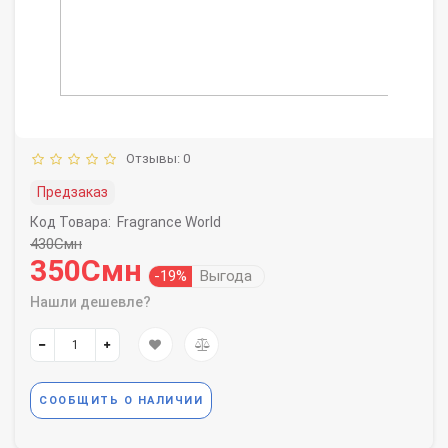
Отзывы: 0
Предзаказ
Код Товара:
Fragrance World
430Смн
350Смн
-19%
Выгода
Нашли дешевле?
СООБЩИТЬ О НАЛИЧИИ