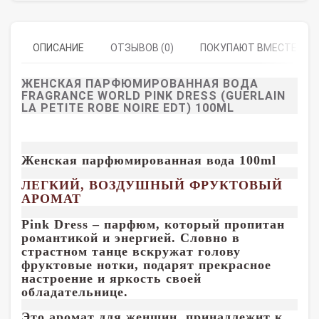
ОПИСАНИЕ
ОТЗЫВОВ (0)
ПОКУПАЮТ ВМЕСТЕ
ЖЕНСКАЯ ПАРФЮМИРОВАННАЯ ВОДА
FRAGRANCE WORLD PINK DRESS (GUERLAIN
LA PETITE ROBE NOIRE EDT) 100ML
Женская парфюмированная вода 100ml
ЛЕГКИЙ, ВОЗДУШНЫЙ ФРУКТОВЫЙ
АРОМАТ
Pink Dress – парфюм, который пропитан
романтикой и энергией. Словно в
страстном танце вскружат голову
фруктовые нотки, подарят прекрасное
настроение и яркость своей
обладательнице.
Это аромат для женщин, принадлежит к