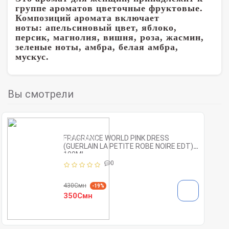
группе ароматов цветочные фруктовые.
Композиций аромата включает
ноты:
апельсиновый цвет, яблоко,
персик, магнолия, вишня, роза, жасмин,
зеленые ноты, амбра, белая амбра,
мускус.
Вы смотрели
FRAGRANCE WORLD PINK DRESS
(GUERLAIN LA PETITE ROBE NOIRE EDT)
100ML
0
430Смн
-19%
350Смн