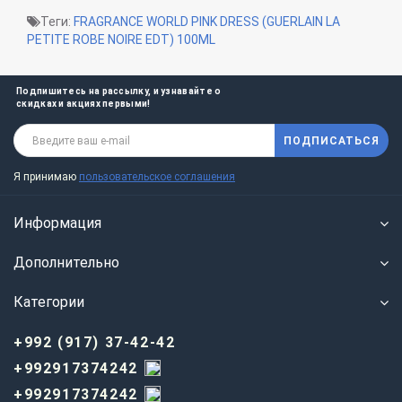
Теги:
FRAGRANCE WORLD PINK DRESS (GUERLAIN LA
PETITE ROBE NOIRE EDT) 100ML
Подпишитесь на рассылку, и узнавайте о
скидках и акциях первыми!
ПОДПИСАТЬСЯ
Я принимаю
пользовательское соглашения
Информация
Дополнительно
Категории
+992 (917) 37-42-42
+992917374242
+992917374242