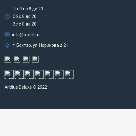
Пн-Пт с 8 до 20
Сб с 8 до 20
Вс c 8 до 20
info@atriet.ru
г. Бохтар, ул. Норинова д 21
Aridius
Deluxe © 2022