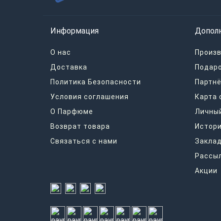
Информация
Допол
О нас
Произ
Доставка
Подар
Политика Безопасности
Партнё
Условия соглашения
Карта 
О Парфюме
Личный
Возврат товара
Истори
Связаться с нами
Закла
Рассы
Акции