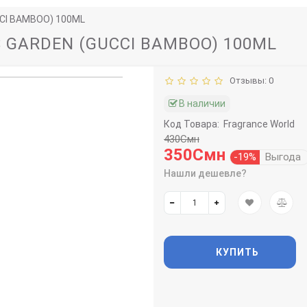
CI BAMBOO) 100ML
GARDEN (GUCCI BAMBOO) 100ML
Отзывы: 0
В наличии
Код Товара:
Fragrance World
430Смн
350Смн
-19%
Выгода
Нашли дешевле?
КУПИТЬ