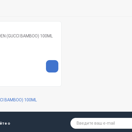
EN (GUCCI BAMBOO) 100ML
CI BAMBOO) 100ML
йте о