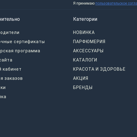
Я принимаю
пользовательское согл
нительно
Категории
водители
НОВИНКА
очные сертификаты
ПАРФЮМЕРИЯ
рская программа
АКСЕССУАРЫ
сайта
КАТАЛОГИ
 кабинет
КРАСОТА И ЗДОРОВЬЕ
я заказов
АКЦИЯ
дки
БРЕНДЫ
лка