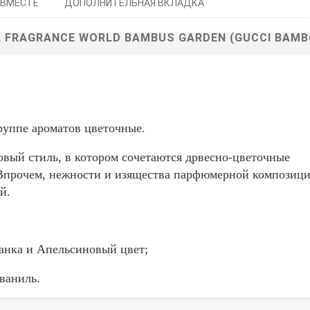
 ВМЕСТЕ
ДОПОЛНИТЕЛЬНАЯ ВКЛАДКА
FRAGRANCE WORLD BAMBUS GARDEN (GUCCI BAMB
руппе ароматов цветочные.
овый стиль, в котором сочетаются дрвесно-цветочные
Впрочем, нежности и изящества парфюмерной композиц
й.
анка и Апельсиновый цвет;
ваниль.