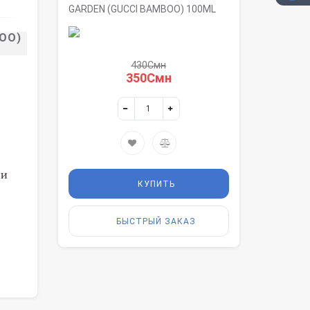
GARDEN (GUCCI BAMBOO) 100ML
OO)
430Смн
350Смн
ии
КУПИТЬ
БЫСТРЫЙ ЗАКАЗ