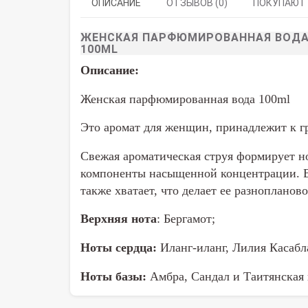
ОПИСАНИЕ
ОТЗЫВОВ (0)
ПОКУПАЮТ
ЖЕНСКАЯ ПАРФЮМИРОВАННАЯ ВОДА 
100ML
Описание:
Женская парфюмированная вода 100ml
Это аромат для женщин, принадлежит к г
Свежая ароматическая струя формирует н
компоненты насыщенной концентрации. 
также хватает, что делает ее разнопланово
Верхняя нота
: Бергамот;
Ноты сердца:
Иланг-иланг, Лилия Касабл
Ноты базы:
Амбра, Сандал и Таитянская 