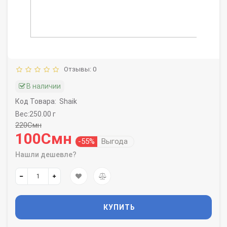
Отзывы: 0
В наличии
Код Товара:
Shaik
Вес:250.00 г
220Смн
100Смн
-55%
Выгода
Нашли дешевле?
КУПИТЬ