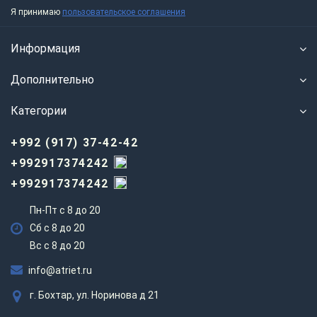
Я принимаю
пользовательское соглашения
Информация
Дополнительно
Категории
+992 (917) 37-42-42
+992917374242
+992917374242
Пн-Пт с 8 до 20
Сб с 8 до 20
Вс c 8 до 20
info@atriet.ru
г. Бохтар, ул. Норинова д 21