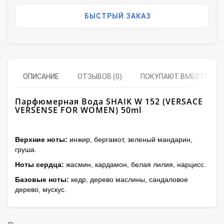
БЫСТРЫЙ ЗАКАЗ
ОПИСАНИЕ
ОТЗЫВОВ (0)
ПОКУПАЮТ ВМЕСТЕ
Парфюмерная Вода SHAIK W 152 (VERSACE
VERSENSE FOR WOMEN) 50ml
Верхние ноты:
инжир, бергамот, зеленый мандарин,
груша.
Ноты сердца:
жасмин, кардамон, белая лилия, нарцисс.
Базовые ноты:
кедр, дерево маслины, сандаловое
дерево, мускус.