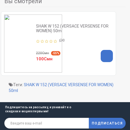
Вы смотрели
SHAIK W 152 (VERSACE VERSENSE FOR
WOMEN) 50ml
0
220Смн
-55%
100Смн
Теги:
SHAIK W 152 (VERSACE VERSENSE FOR WOMEN)
50ml
Подпишитесь на рассылку, и узнавайте о
скидках и акциях первыми!
ПОДПИСАТЬСЯ