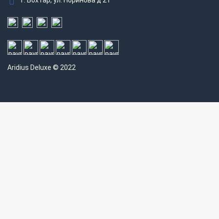
г. Бохтар, ул. Норинова д 21
Aridius
Deluxe © 2022