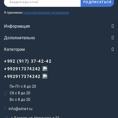
ПОДПИСАТЬСЯ
Я принимаю
пользовательское соглашения
Информация
Дополнительно
Категории
+992 (917) 37-42-42
+992917374242
+992917374242
Пн-Пт с 8 до 20
Сб с 8 до 20
Вс c 8 до 20
info@atriet.ru