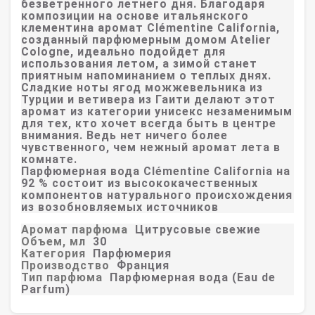
безветренного летнего дня. Благодаря
композиции на основе итальянского
клементина аромат Clémentine California,
созданный парфюмерным домом Atelier
Cologne, идеально подойдет для
использования летом, а зимой станет
приятным напоминанием о теплых днях.
Сладкие ноты ягод можжевельника из
Турции и ветивера из Гаити делают этот
аромат из категории унисекс незаменимым
для тех, кто хочет всегда быть в центре
внимания. Ведь нет ничего более
чувственного, чем нежный аромат лета в
комнате.
Парфюмерная вода Clémentine California на
92 % состоит из высококачественных
компонентов натурального происхождения
из возобновляемых источников
Аромат парфюма
Цитрусовые свежие
Объем, мл
30
Категория
Парфюмерия
Производство
Франция
Тип парфюма
Парфюмерная вода (Eau de
Parfum)