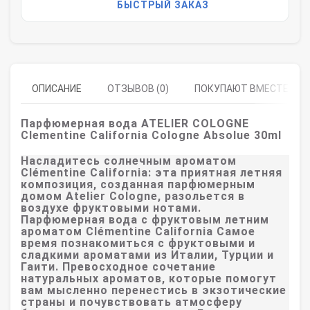
БЫСТРЫЙ ЗАКАЗ
ОПИСАНИЕ
ОТЗЫВОВ (0)
ПОКУПАЮТ ВМЕСТЕ
Парфюмерная вода ATELIER COLOGNE
Clementine California Cologne Absolue 30ml
Насладитесь солнечным ароматом
Clémentine California: эта приятная летняя
композиция, созданная парфюмерным
домом Atelier Cologne, разольется в
воздухе фруктовыми нотами.
Парфюмерная вода с фруктовым летним
ароматом Clémentine California Самое
время познакомиться с фруктовыми и
сладкими ароматами из Италии, Турции и
Гаити. Превосходное сочетание
натуральных ароматов, которые помогут
вам мысленно перенестись в экзотические
страны и почувствовать атмосферу