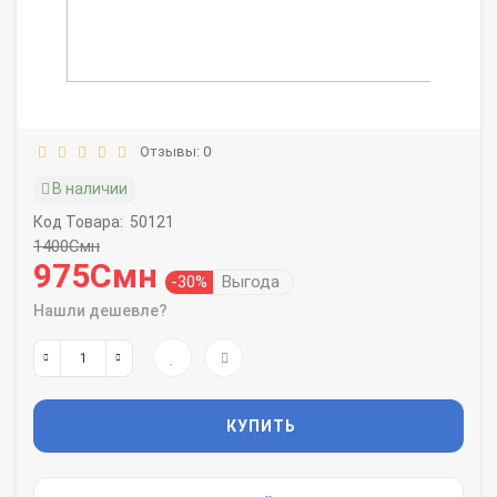
Отзывы: 0
В наличии
Код Товара:
50121
1400Смн
975Смн
-30%
Выгода
Нашли дешевле?
КУПИТЬ