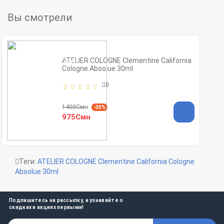
Вы смотрели
ATELIER COLOGNE Clementine California
Cologne Absolue 30ml
0
1400Смн
-30%
975Смн
Теги:
ATELIER COLOGNE Clementine California Cologne
Absolue 30ml
Подпишитесь на рассылку, и узнавайте о
скидках и акциях первыми!