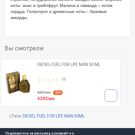
ноты: анис и грейпфрут. Малина и лаванда – нотки
сердца. Гелиотроп и древесные ноты – базовые
аккорды.
Вы смотрели
DIESEL FUEL FOR LIFE MAN 50 ML
0
880Смн
-30%
620Смн
Теги:
DIESEL FUEL FOR LIFE MAN 50ML
Подпишитесь на рассылку, и узнавайте о