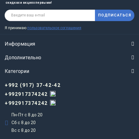
скидках и акциях первыми!
ПОДПИСАТЬСЯ
Я принимаю
пользовательское соглашения
Информация
Дополнительно
Категории
+992 (917) 37-42-42
+992917374242
+992917374242
Пн-Пт с 8 до 20
Сб с 8 до 20
Вс c 8 до 20