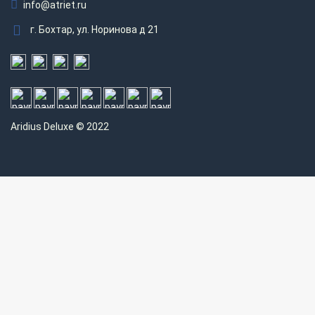
info@atriet.ru
г. Бохтар, ул. Норинова д 21
Aridius
Deluxe © 2022