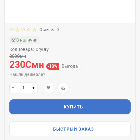
Отзывы: 0
В наличии
Код Товара:
DryDry
280Смн
230Смн
-18%
Выгода
Нашли дешевле?
КУПИТЬ
БЫСТРЫЙ ЗАКАЗ