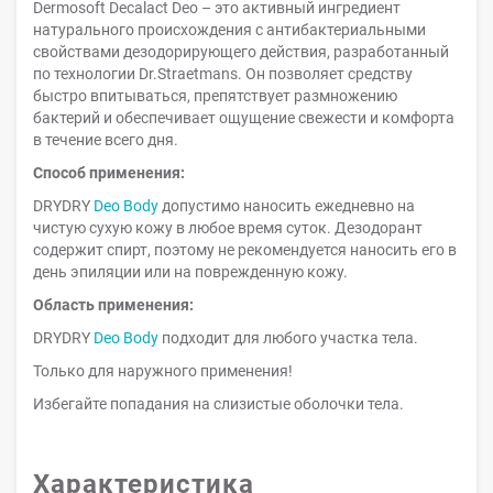
Dermosoft Decalact Deo – это активный ингредиент
натурального происхождения с антибактериальными
свойствами дезодорирующего действия, разработанный
по технологии Dr.Straetmans. Он позволяет средству
быстро впитываться, препятствует размножению
бактерий и обеспечивает ощущение свежести и комфорта
в течение всего дня.
Способ применения:
DRYDRY
Deo Body
допустимо наносить ежедневно на
чистую сухую кожу в любое время суток. Дезодорант
содержит спирт, поэтому не рекомендуется наносить его в
день эпиляции или на поврежденную кожу.
Область применения:
DRYDRY
Deo Body
подходит для любого участка тела.
Только для наружного применения!
Избегайте попадания на слизистые оболочки тела.
Характеристика