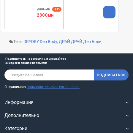
280Смн
-18%
230Смн
Теги:
DRYDRY Deo Body
,
ДРАЙ ДРАЙ Део Боди
,
Подпишитесь на рассылку, и узнавайте о
скидках и акциях первыми!
ПОДПИСАТЬСЯ
Я принимаю
пользовательское соглашения
Информация
Дополнительно
Категории