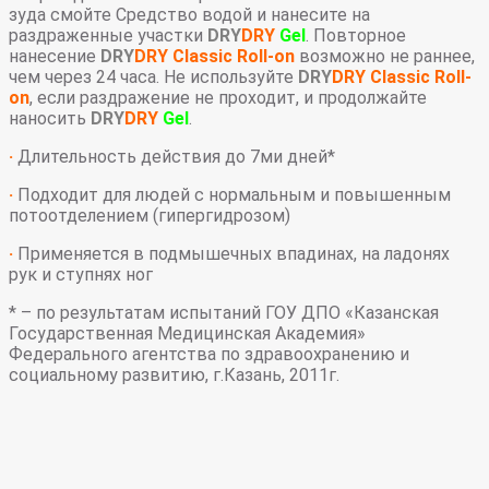
зуда смойте Средство водой и нанесите на
раздраженные участки
DRY
DRY
Gel
. Повторное
нанесение
DRY
DRY Classic Roll-on
возможно не раннее,
чем через 24 часа. Не используйте
DRY
DRY Classic Roll-
on
, если раздражение не проходит, и продолжайте
наносить
DRY
DRY
Gel
.
·
Длительность действия до 7ми дней*
·
Подходит для людей с нормальным и повышенным
потоотделением (гипергидрозом)
·
Применяется в подмышечных впадинах, на ладонях
рук и ступнях ног
* – по результатам испытаний ГОУ ДПО «Казанская
Государственная Медицинская Академия»
Федерального агентства по здравоохранению и
социальному развитию, г.Казань, 2011г.