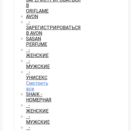
В
ORIFLAME
AVON
-
ЗАРЕГИСТРИРОВАТЬСЯ
В AVON
SASAN
PERFUME
-
ЖЕНСКИЕ
-
МУЖСКИЕ
-
УНИСЕКС
Смотреть
все
SHAIK -
НОМЕРНАЯ
-
ЖЕНСКИЕ
-
МУЖСКИЕ
-