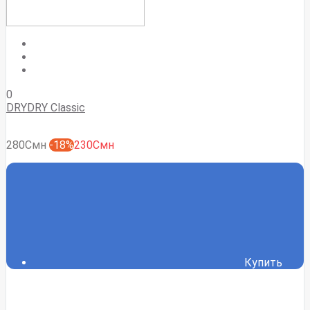
0
DRYDRY Classic
280Смн
-18%
230Смн
Купить