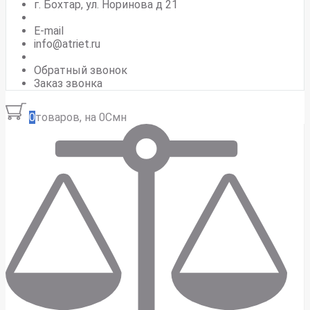
г. Бохтар, ул. Норинова д 21
E-mail
info@atriet.ru
Обратный звонок
Заказ звонка
0
товаров, на 0Смн