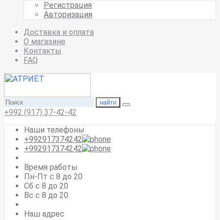
Регистрация
Авторизация
Доставка и оплата
О магазине
Контакты
FAQ
найти
+992 (917) 37-42-42
Наши телефоны
+992917374242
+992917374242
Время работы
Пн-Пт с 8 до 20
Сб с 8 до 20
Вс c 8 до 20
Наш адрес