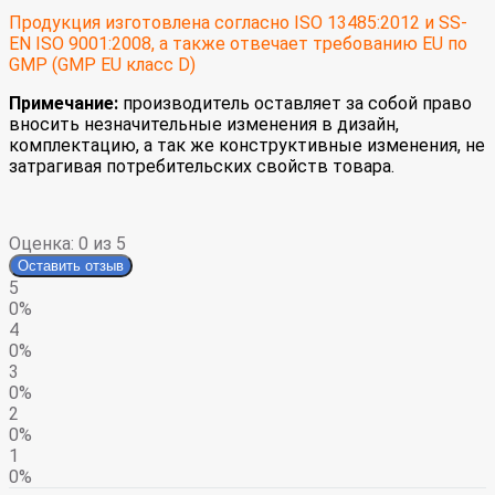
Продукция изготовлена согласно ISO 13485:2012 и SS-
EN ISO 9001:2008, а также отвечает требованию EU по
GMP (GMP EU класс D)
Примечание:
производитель оставляет за собой право
вносить незначительные изменения в дизайн,
комплектацию, а так же конструктивные изменения, не
затрагивая потребительских свойств товара.
Оценка:
0
из 5
Оставить отзыв
5
0%
4
0%
3
0%
2
0%
1
0%