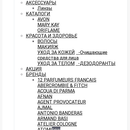
АКСЕССУАРЫ
Линзы
КАТАЛОГИ
AVON
MARY KAY
ORIFLAME
КРАСОТА И ЗДОРОВЬЕ
ВОЛОСЫ
МАКИЯЖ
УХОД ЗА КОЖЕЙ
-Очищающие
средства для лица
УХОД ЗА ТЕЛОМ
-ДЕЗОДОРАНТЫ
АКЦИЯ
БРЕНДЫ
12 PARFUMEURS FRANCAIS
ABERCROMBIE & FITCH
ACQUA DI PARMA
AFNAN
AGENT PROVOCATEUR
AJMAL
ANTONIO BANDERAS
ARMAND BASI
ATELIER COLOGNE
ATOMI
new