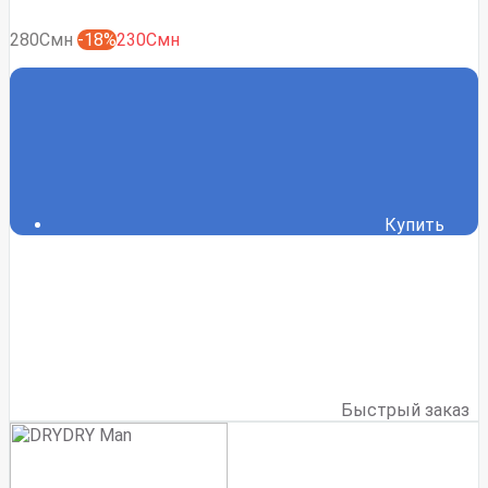
280Смн
-18%
230Смн
Купить
Быстрый заказ