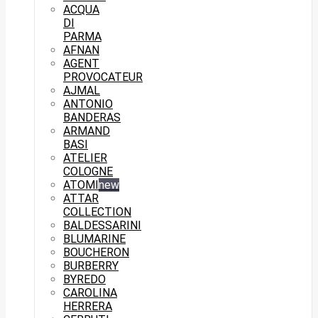
ACQUA
DI
PARMA
AFNAN
AGENT
PROVOCATEUR
AJMAL
ANTONIO
BANDERAS
ARMAND
BASI
ATELIER
COLOGNE
ATOMI
new
ATTAR
COLLECTION
BALDESSARINI
BLUMARINE
BOUCHERON
BURBERRY
BYREDO
CAROLINA
HERRERA