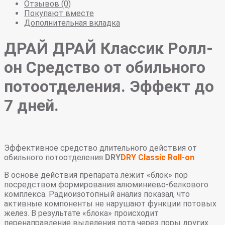
Отзывов (0)
Покупают вместе
Дополнительная вкладка
ДРАЙ ДРАЙ Классик Ролл-
он
Средство от обильного
потоотделения. Эффект до
7 дней.
Эффективное средство длительного действия от
обильного потоотделения
DRY
DRY Classic Roll-on
В основе действия препарата лежит «блок» пор
посредством формирования алюминиево-белкового
комплекса. Радиоизотопный анализ показал, что
активные компоненты не нарушают функции потовых
желез. В результате «блока» происходит
перенаправление выделения пота через поры других