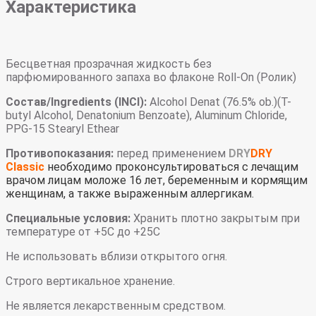
Характеристика
Бесцветная прозрачная жидкость без
парфюмированного запаха во флаконе Roll-On (Ролик)
Состав/Ingredients (INCI):
Alcohol Denat (76.5% ob.)(T-
butyl Alcohol, Denatonium Benzoate), Aluminum Chloride,
PPG-15 Stearyl Ethear
Противопоказания:
перед применением
DRY
DRY
Classic
необходимо проконсультироваться с лечащим
врачом лицам моложе 16 лет, беременным и кормящим
женщинам, а также выраженным аллергикам.
Специальные условия:
Хранить плотно закрытым при
температуре от +5С до +25С
Не использовать вблизи открытого огня.
Строго вертикальное хранение.
Не является лекарственным средством.