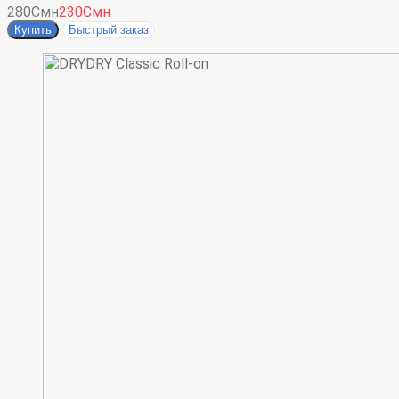
280Смн
230Смн
Купить
Быстрый заказ