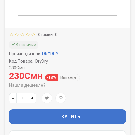
Отзывы: 0
В наличии
Производители
DRYDRY
Код Товара:
DryDry
280Смн
230Смн
-18%
Выгода
Нашли дешевле?
КУПИТЬ