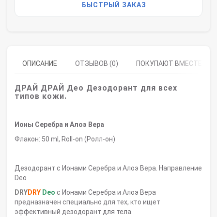
БЫСТРЫЙ ЗАКАЗ
ОПИСАНИЕ
ОТЗЫВОВ (0)
ПОКУПАЮТ ВМЕСТЕ
ДРАЙ ДРАЙ
Део
Дезодорант для всех
типов кожи.
Ионы Серебра и Алоэ Вера
Флакон: 50 ml, Roll-on (Ролл-он)
Дезодорант с Ионами Серебра и Алоэ Вера. Направление
Deo
DRY
DRY
Deo
с Ионами Серебра и Алоэ Вера
предназначен специально для тех, кто ищет
эффективный дезодорант для тела.