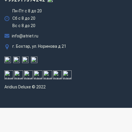
Пн-Пт с 8 до 20
Сб с 8 до 20
Вс c 8 до 20
info@atriet.ru
г. Бохтар, ул. Норинова д 21
Aridius
Deluxe © 2022