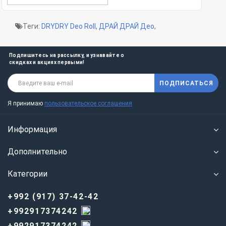
Теги:
DRYDRY Deo Roll
,
ДРАЙ ДРАЙ Део
,
Подпишитесь на рассылку, и узнавайте о
скидках и акциях первыми!
ПОДПИСАТЬСЯ
Я принимаю
пользовательское соглашения
Информация
Дополнительно
Категории
+992 (917) 37-42-42
+992917374242
+992917374242