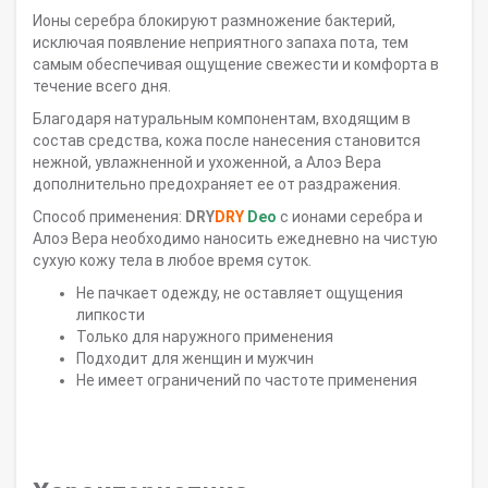
Ионы серебра блокируют размножение бактерий,
исключая появление неприятного запаха пота, тем
самым обеспечивая ощущение свежести и комфорта в
течение всего дня.
Благодаря натуральным компонентам, входящим в
состав средства, кожа после нанесения становится
нежной, увлажненной и ухоженной, а Алоэ Вера
дополнительно предохраняет ее от раздражения.
Способ применения:
DRY
DRY
Deo
с ионами серебра и
Алоэ Вера необходимо наносить ежедневно на чистую
сухую кожу тела в любое время суток.
Не пачкает одежду, не оставляет ощущения
липкости
Только для наружного применения
Подходит для женщин и мужчин
Не имеет ограничений по частоте применения