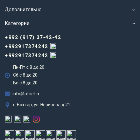
Дополнительно
Категории
+992 (917) 37-42-42
+992917374242
+992917374242
Пн-Пт с 8 до 20
Сб с 8 до 20
Вс c 8 до 20
info@atriet.ru
г. Бохтар, ул. Норинова д 21