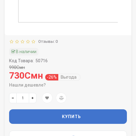
Отзывы: 0
В наличии
Код Товара:
50716
990Смн
730Смн
-26%
Выгода
Нашли дешевле?
КУПИТЬ