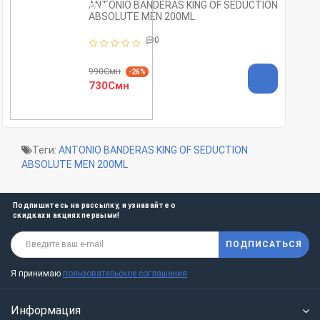
ANTONIO BANDERAS KING OF SEDUCTION
ABSOLUTE MEN 200ML
0
990Смн
-26%
730Смн
Теги:
ANTONIO BANDERAS KING OF SEDUCTION
ABSOLUTE MEN 200ML
Подпишитесь на рассылку, и узнавайте о
скидках и акциях первыми!
ПОДПИСАТЬСЯ
Я принимаю
пользовательское соглашения
Информация