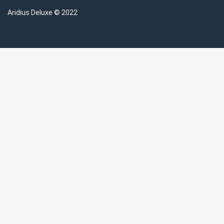
Aridius
Deluxe © 2022