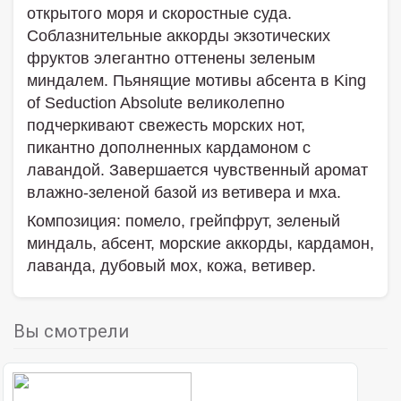
открытого моря и скоростные суда.
Соблазнительные аккорды экзотических
фруктов элегантно оттенены зеленым
миндалем. Пьянящие мотивы абсента в King
of Seduction Absolute великолепно
подчеркивают свежесть морских нот,
пикантно дополненных кардамоном с
лавандой. Завершается чувственный аромат
влажно-зеленой базой из ветивера и мха.
Композиция: помело, грейпфрут, зеленый
миндаль, абсент, морские аккорды, кардамон,
лаванда, дубовый мох, кожа, ветивер.
Вы смотрели