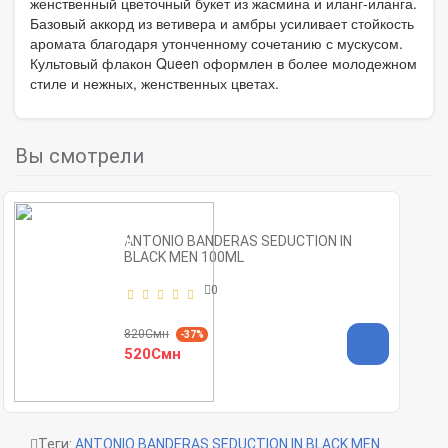
женственный цветочный букет из жасмина и иланг-иланга.
Базовый аккорд из ветивера и амбры усиливает стойкость
аромата благодаря утонченному сочетанию с мускусом.
Культовый флакон Queen оформлен в более молодежном
стиле и нежных, женственных цветах.
Вы смотрели
ANTONIO BANDERAS SEDUCTION IN
BLACK MEN 100ML
0
820Смн
-37%
520Смн
Теги:
ANTONIO BANDERAS SEDUCTION IN BLACK MEN