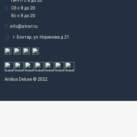
Пн-Пт с 8 до 20
Сб с 8 до 20
Вс c 8 до 20
info@atriet.ru
г. Бохтар, ул. Норинова д 21
Aridius
Deluxe © 2022