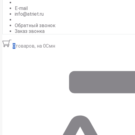
E-mail
info@atriet.ru
Обратный звонок
Заказ звонка
0
товаров, на 0Смн