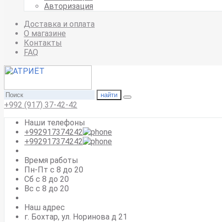
Авторизация
Доставка и оплата
О магазине
Контакты
FAQ
найти
+992 (917) 37-42-42
Наши телефоны
+992917374242
+992917374242
Время работы
Пн-Пт с 8 до 20
Сб с 8 до 20
Вс c 8 до 20
Наш адрес
г. Бохтар, ул. Норинова д 21