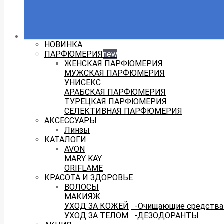
НОВИНКА
ПАРФЮМЕРИЯ
new
ЖЕНСКАЯ ПАРФЮМЕРИЯ
МУЖСКАЯ ПАРФЮМЕРИЯ
УНИСЕКС
АРАБСКАЯ ПАРФЮМЕРИЯ
ТУРЕЦКАЯ ПАРФЮМЕРИЯ
СЕЛЕКТИВНАЯ ПАРФЮМЕРИЯ
АКСЕССУАРЫ
Линзы
КАТАЛОГИ
AVON
MARY KAY
ORIFLAME
КРАСОТА И ЗДОРОВЬЕ
ВОЛОСЫ
МАКИЯЖ
УХОД ЗА КОЖЕЙ
-Очищающие средства 
УХОД ЗА ТЕЛОМ
-ДЕЗОДОРАНТЫ