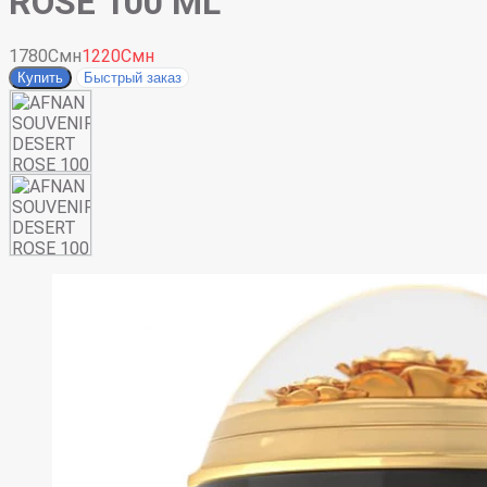
ROSE 100 ML
1780Смн
1220Смн
Купить
Быстрый заказ