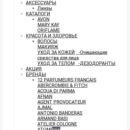
АКСЕССУАРЫ
Линзы
КАТАЛОГИ
AVON
MARY KAY
ORIFLAME
КРАСОТА И ЗДОРОВЬЕ
ВОЛОСЫ
МАКИЯЖ
УХОД ЗА КОЖЕЙ
-Очищающие
средства для лица
УХОД ЗА ТЕЛОМ
-ДЕЗОДОРАНТЫ
АКЦИЯ
БРЕНДЫ
12 PARFUMEURS FRANCAIS
ABERCROMBIE & FITCH
ACQUA DI PARMA
AFNAN
AGENT PROVOCATEUR
AJMAL
ANTONIO BANDERAS
ARMAND BASI
ATELIER COLOGNE
ATOMI
new