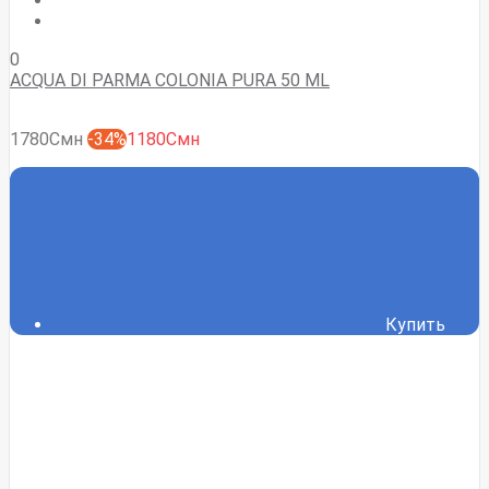
0
ACQUA DI PARMA COLONIA PURA 50 ML
1780Смн
-34%
1180Смн
Купить