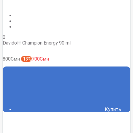
0
Davidoff Champion Energy 90 ml
800Смн
-13%
700Смн
Купить