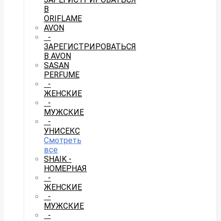
В
ORIFLAME
AVON
-
ЗАРЕГИСТРИРОВАТЬСЯ
В AVON
SASAN
PERFUME
-
ЖЕНСКИЕ
-
МУЖСКИЕ
-
УНИСЕКС
Смотреть
все
SHAIK -
НОМЕРНАЯ
-
ЖЕНСКИЕ
-
МУЖСКИЕ
-