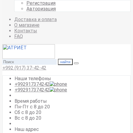
Регистрация
Авторизация
Доставка и оплата
О магазине
Контакты
FAQ
найти
+992 (917) 37-42-42
Наши телефоны
+992917374242
+992917374242
Время работы
Пн-Пт с 8 до 20
Сб с 8 до 20
Вс c 8 до 20
Наш адрес