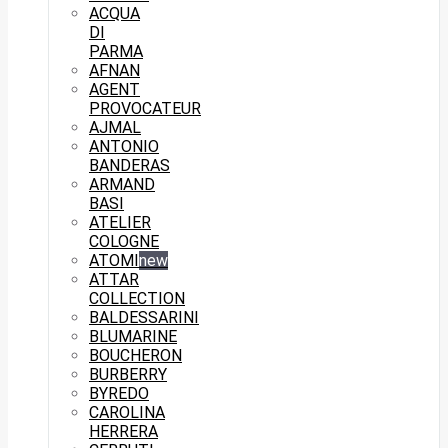
ACQUA
DI
PARMA
AFNAN
AGENT
PROVOCATEUR
AJMAL
ANTONIO
BANDERAS
ARMAND
BASI
ATELIER
COLOGNE
ATOMI
new
ATTAR
COLLECTION
BALDESSARINI
BLUMARINE
BOUCHERON
BURBERRY
BYREDO
CAROLINA
HERRERA