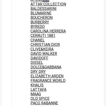
ATTAR COLLECTION
BALDESSARINI
BLUMARINE
BOUCHERON
BURBERRY
BYREDO
CAROLINA HERRERA
CERRUTI 1881
CHANEL
CHRISTIAN DIOR
CLIVE&KEIRA
DAVID WALKER
DAVIDOFF
DIESEL
DOLCE&GABBANA
DRY DRY
ELIZABETH ARDEN
FRAGRANCE WORLD
KHALIS
LATTAFA
MAAG
OLD SPICE
PACO RABANNE