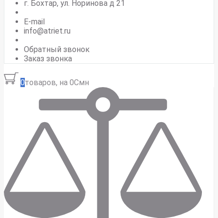
г. Бохтар, ул. Норинова д 21
E-mail
info@atriet.ru
Обратный звонок
Заказ звонка
0
товаров, на 0Смн