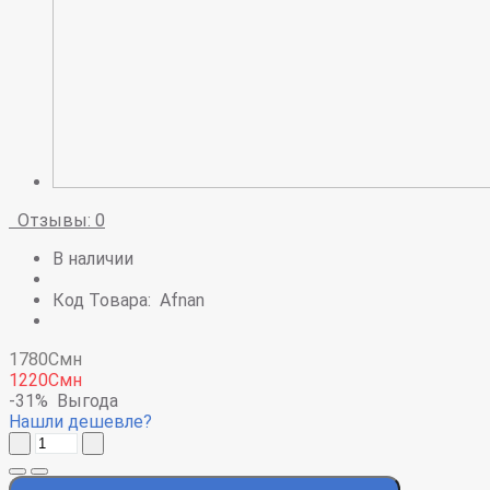
Отзывы: 0
В наличии
Код Товара:
Afnan
1780Смн
1220Смн
-31%
Выгода
Нашли дешевле?