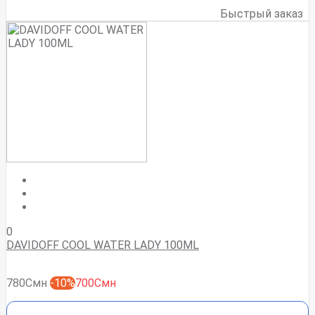
Быстрый заказ
0
DAVIDOFF COOL WATER LADY 100ML
780Смн
-10%
700Смн