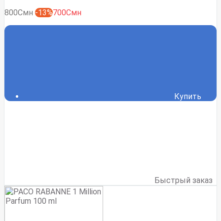
800Смн
-13%
700Смн
Купить
Быстрый заказ