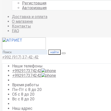
Регистрация
Авторизация
Доставка и оплата
О магазине
Контакты
FAQ
найти
+992 (917) 37-42-42
Наши телефоны
+992917374242
+992917374242
Время работы
Пн-Пт с 8 до 20
Сб с 8 до 20
Вс c 8 до 20
Наш адрес