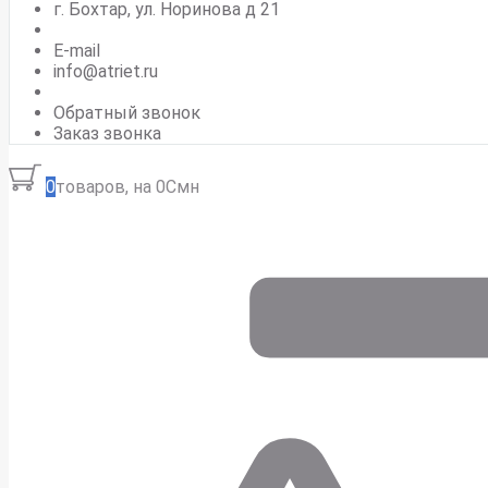
г. Бохтар, ул. Норинова д 21
E-mail
info@atriet.ru
Обратный звонок
Заказ звонка
0
товаров, на 0Смн