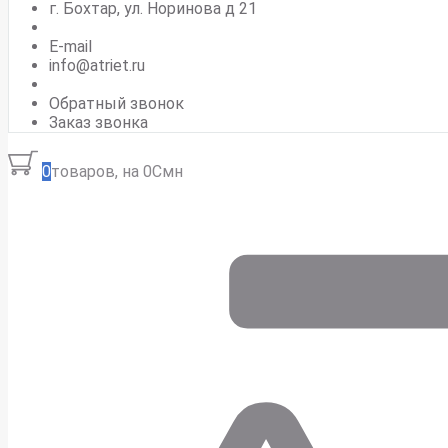
г. Бохтар, ул. Норинова д 21
E-mail
info@atriet.ru
Обратный звонок
Заказ звонка
0
товаров, на 0Смн