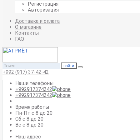
Регистрация
Авторизация
Доставка и оплата
О магазине
Контакты
FAQ
найти
+992 (917) 37-42-42
Наши телефоны
+992917374242
+992917374242
Время работы
Пн-Пт с 8 до 20
Сб с 8 до 20
Вс c 8 до 20
Наш адрес