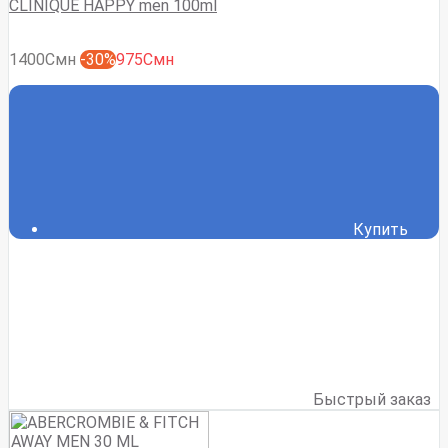
CLINIQUE HAPPY men 100ml
1400Смн
-30%
975Смн
Купить
Быстрый заказ