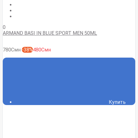
0
ARMAND BASI IN BLUE SPORT MEN 50ML
780Смн
-38%
480Смн
Купить