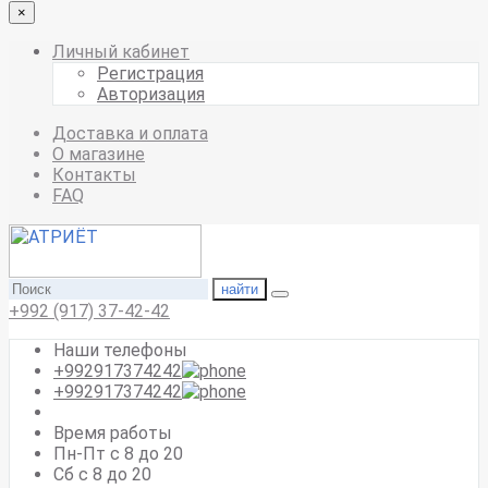
×
Личный кабинет
Регистрация
Авторизация
Доставка и оплата
О магазине
Контакты
FAQ
найти
+992 (917) 37-42-42
Наши телефоны
+992917374242
+992917374242
Время работы
Пн-Пт с 8 до 20
Сб с 8 до 20