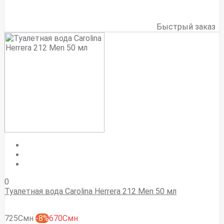
Быстрый заказ
0
Туалетная вода Carolina Herrera 212 Men 50 мл
725Смн
-8%
670Смн