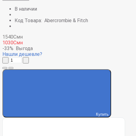
В наличии
Код Товара:
Abercrombie & Fitch
1540Смн
1030Смн
-33%
Выгода
Нашли дешевле?
Купить