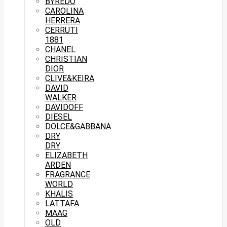
BYREDO
CAROLINA
HERRERA
CERRUTI
1881
CHANEL
CHRISTIAN
DIOR
CLIVE&KEIRA
DAVID
WALKER
DAVIDOFF
DIESEL
DOLCE&GABBANA
DRY
DRY
ELIZABETH
ARDEN
FRAGRANCE
WORLD
KHALIS
LATTAFA
MAAG
OLD