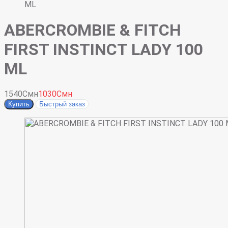
ML
ABERCROMBIE & FITCH
FIRST INSTINCT LADY 100
ML
1540Смн
1030Смн
Купить
Быстрый заказ