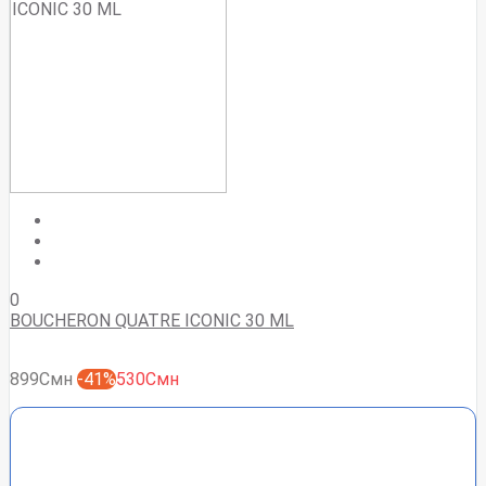
0
BOUCHERON QUATRE ICONIC 30 ML
899Смн
-41%
530Смн