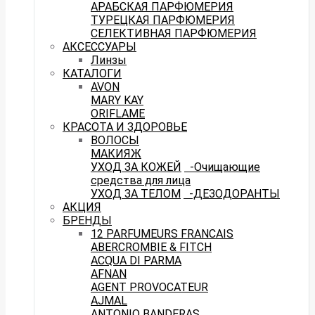
АРАБСКАЯ ПАРФЮМЕРИЯ
ТУРЕЦКАЯ ПАРФЮМЕРИЯ
СЕЛЕКТИВНАЯ ПАРФЮМЕРИЯ
АКСЕССУАРЫ
Линзы
КАТАЛОГИ
AVON
MARY KAY
ORIFLAME
КРАСОТА И ЗДОРОВЬЕ
ВОЛОСЫ
МАКИЯЖ
УХОД ЗА КОЖЕЙ
-Очищающие
средства для лица
УХОД ЗА ТЕЛОМ
-ДЕЗОДОРАНТЫ
АКЦИЯ
БРЕНДЫ
12 PARFUMEURS FRANCAIS
ABERCROMBIE & FITCH
ACQUA DI PARMA
AFNAN
AGENT PROVOCATEUR
AJMAL
ANTONIO BANDERAS