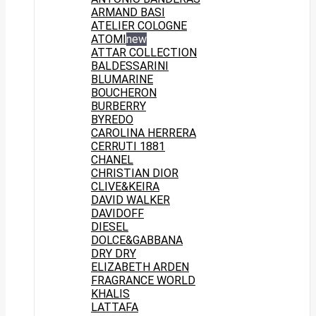
ARMAND BASI
ATELIER COLOGNE
ATOMI
new
ATTAR COLLECTION
BALDESSARINI
BLUMARINE
BOUCHERON
BURBERRY
BYREDO
CAROLINA HERRERA
CERRUTI 1881
CHANEL
CHRISTIAN DIOR
CLIVE&KEIRA
DAVID WALKER
DAVIDOFF
DIESEL
DOLCE&GABBANA
DRY DRY
ELIZABETH ARDEN
FRAGRANCE WORLD
KHALIS
LATTAFA