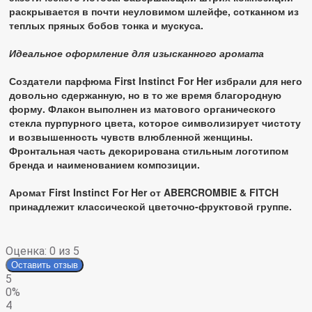
раскрывается в почти неуловимом шлейфе, сотканном из
теплых пряных бобов тонка и мускуса.
Идеальное оформление для изысканного аромата
Создатели парфюма First Instinct For Her избрали для него
довольно сдержанную, но в то же время благородную
форму. Флакон выполнен из матового органического
стекла пурпурного цвета, которое символизирует чистоту
и возвышенность чувств влюбленной женщины.
Фронтальная часть декорирована стильным логотипом
бренда и наименованием композиции.
Аромат First Instinct For Her от ABERCROMBIE & FITCH
принадлежит классической цветочно-фруктовой группе.
Оценка:
0
из 5
Оставить отзыв
5
0%
4