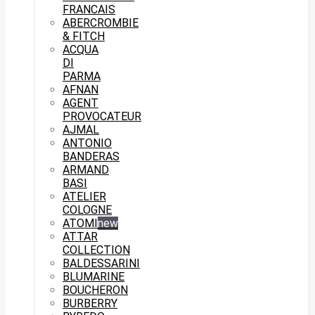
FRANCAIS
ABERCROMBIE
& FITCH
ACQUA
DI
PARMA
AFNAN
AGENT
PROVOCATEUR
AJMAL
ANTONIO
BANDERAS
ARMAND
BASI
ATELIER
COLOGNE
ATOMI
new
ATTAR
COLLECTION
BALDESSARINI
BLUMARINE
BOUCHERON
BURBERRY