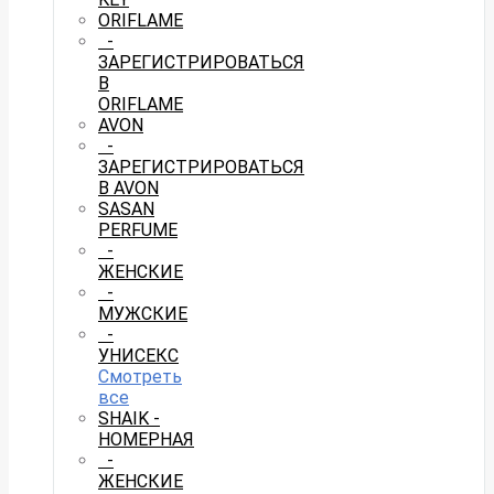
ORIFLAME
-
ЗАРЕГИСТРИРОВАТЬСЯ
В
ORIFLAME
AVON
-
ЗАРЕГИСТРИРОВАТЬСЯ
В AVON
SASAN
PERFUME
-
ЖЕНСКИЕ
-
МУЖСКИЕ
-
УНИСЕКС
Смотреть
все
SHAIK -
НОМЕРНАЯ
-
ЖЕНСКИЕ