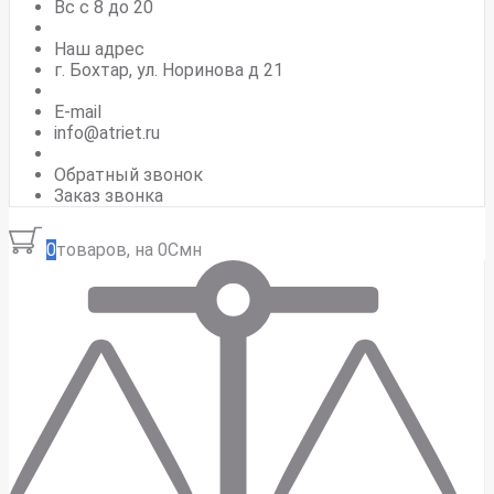
Вс c 8 до 20
Наш адрес
г. Бохтар, ул. Норинова д 21
E-mail
info@atriet.ru
Обратный звонок
Заказ звонка
0
товаров, на 0Смн