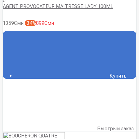
0
AGENT PROVOCATEUR MAITRESSE LADY 100ML
1359Смн
-34%
899Смн
Купить
Быстрый заказ