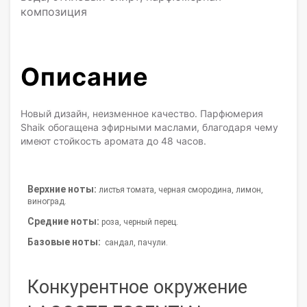
композиция
Описание
Новый дизайн, неизменное качество. Парфюмерия
Shaik обогащена эфирными маслами, благодаря чему
имеют стойкость аромата до 48 часов.
Верхние ноты:
листья томата, черная смородина, лимон,
виноград.
Средние ноты:
роза, черный перец.
Базовые ноты:
сандал, пачули.
Конкурентное окружение