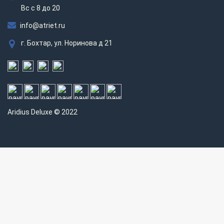
Вс c 8 до 20
info@atriet.ru
г. Бохтар, ул. Норинова д 21
Aridius
Deluxe © 2022