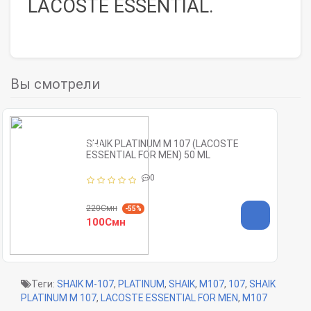
LACOSTE ESSENTIAL.
Вы смотрели
SHAIK PLATINUM M 107 (LACOSTE
ESSENTIAL FOR MEN) 50 ML
0
220Смн
-55%
100Смн
Теги:
SHAIK M-107
,
PLATINUM
,
SHAIK
,
M107
,
107
,
SHAIK
PLATINUM M 107
,
LACOSTE ESSENTIAL FOR MEN
,
M107