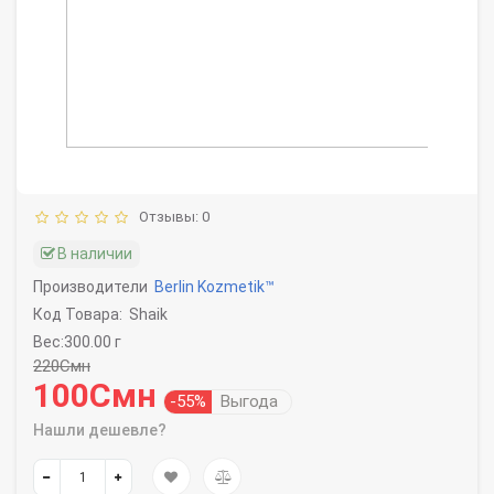
Отзывы: 0
В наличии
Производители
Berlin Kozmetik™
Код Товара:
Shaik
Вес:300.00 г
220Смн
100Смн
-55%
Выгода
Нашли дешевле?