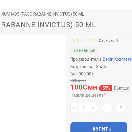
TINUM M95 (PACO RABANNE INVICTUS) 50 ML
 RABANNE INVICTUS) 50 ML
Отзывы: 0
В наличии
Производители
Berlin Kozmeti
Код Товара:
Shaik
Вес:300.00 г
220Смн
100Смн
-55%
Выгода
Нашли дешевле?
КУПИТЬ