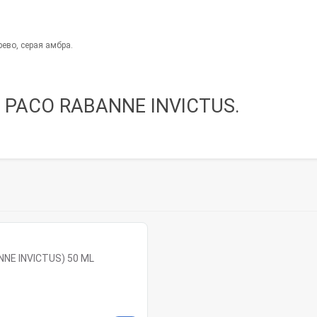
.
ево, серая амбра.
е PACO RABANNE INVICTUS.
NE INVICTUS) 50 ML