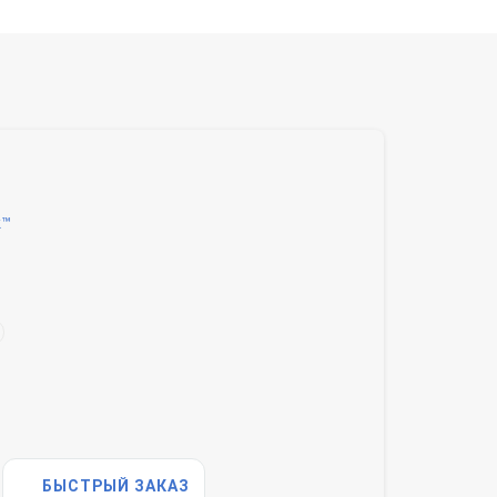
k™
БЫСТРЫЙ ЗАКАЗ