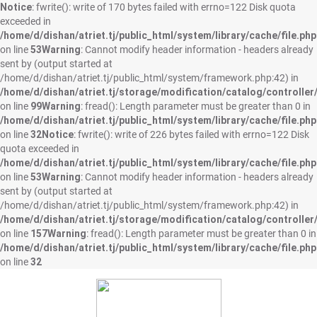
Notice
: fwrite(): write of 170 bytes failed with errno=122 Disk quota
exceeded in
/home/d/dishan/atriet.tj/public_html/system/library/cache/file.php
on line
53
Warning
: Cannot modify header information - headers already
sent by (output started at
/home/d/dishan/atriet.tj/public_html/system/framework.php:42) in
/home/d/dishan/atriet.tj/storage/modification/catalog/controller
on line
99
Warning
: fread(): Length parameter must be greater than 0 in
/home/d/dishan/atriet.tj/public_html/system/library/cache/file.php
on line
32
Notice
: fwrite(): write of 226 bytes failed with errno=122 Disk
quota exceeded in
/home/d/dishan/atriet.tj/public_html/system/library/cache/file.php
on line
53
Warning
: Cannot modify header information - headers already
sent by (output started at
/home/d/dishan/atriet.tj/public_html/system/framework.php:42) in
/home/d/dishan/atriet.tj/storage/modification/catalog/controller
on line
157
Warning
: fread(): Length parameter must be greater than 0 in
/home/d/dishan/atriet.tj/public_html/system/library/cache/file.php
on line
32