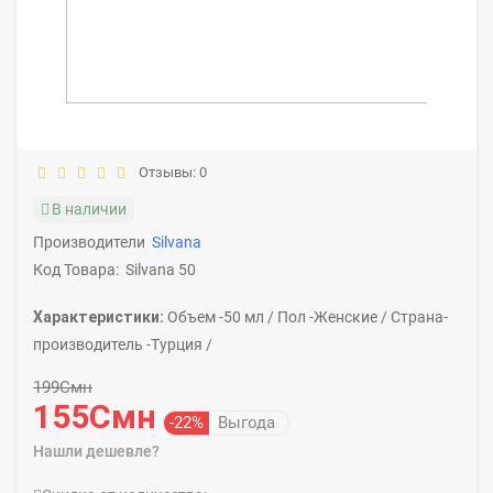
Отзывы: 0
В наличии
Производители
Silvana
Код Товара:
Silvana 50
Характеристики:
Объем -
50 мл /
Пол -
Женские /
Страна-
производитель -
Турция /
199Смн
155Смн
-22%
Выгода
Нашли дешевле?