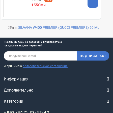
-22%
155Смн
Теги:
SILVANA W400 PREMIER (GUCCI PREMIERE) 50 ML
Подпишитесь на рассылку, и узнавайте о
скидках и акциях первыми!
ПОДПИСАТЬСЯ
Я принимаю
пользовательское соглашения
Информация
Дополнительно
Категории
+992 (917) 37-42-42