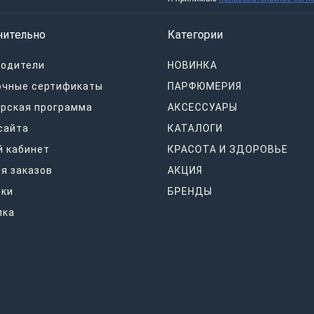
нительно
Категории
водители
НОВИНКА
очные сертификаты
ПАРФЮМЕРИЯ
рская программа
АКСЕССУАРЫ
сайта
КАТАЛОГИ
 кабинет
КРАСОТА И ЗДОРОВЬЕ
я заказов
АКЦИЯ
дки
БРЕНДЫ
лка