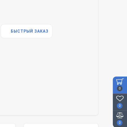
БЫСТРЫЙ ЗАКАЗ
0
0
0