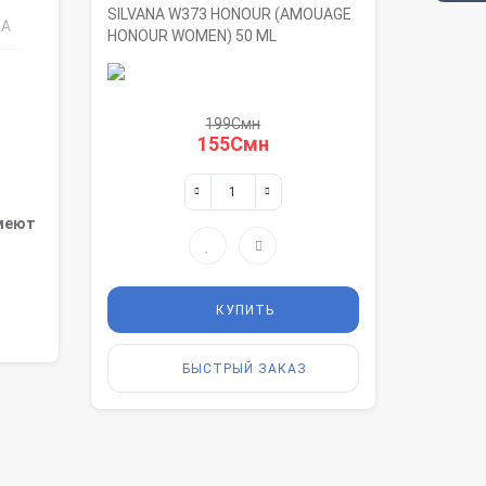
SILVANA W373 HONOUR (AMOUAGE
КА
HONOUR WOMEN) 50 ML
199Смн
155Смн
имеют
КУПИТЬ
БЫСТРЫЙ ЗАКАЗ