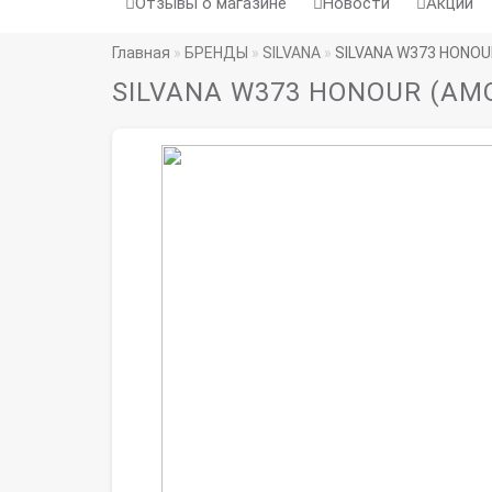
Отзывы о магазине
Новости
Акции
Главная
БРЕНДЫ
SILVANA
SILVANA W373 HONO
SILVANA W373 HONOUR (AM