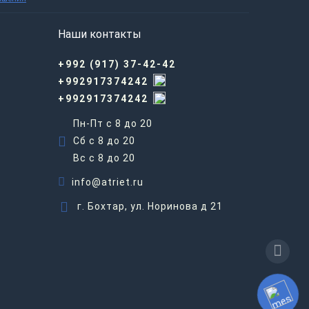
Наши контакты
+992 (917) 37-42-42
+992917374242
+992917374242
Пн-Пт с 8 до 20
Сб с 8 до 20
Вс c 8 до 20
info@atriet.ru
г. Бохтар, ул. Норинова д 21