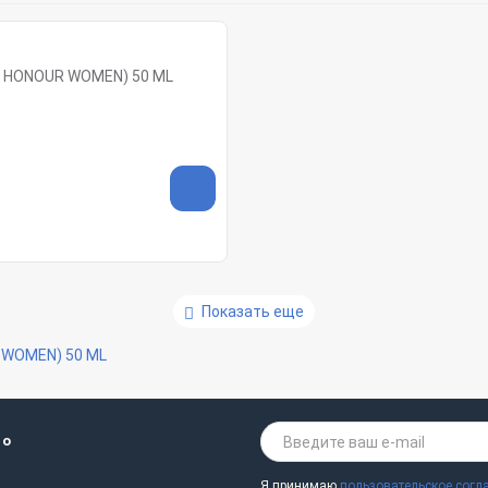
 HONOUR WOMEN) 50 ML
Показать еще
 WOMEN) 50 ML
 о
Я принимаю
пользовательское согл