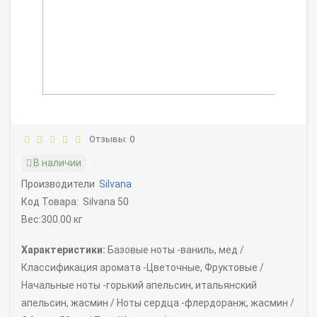
Отзывы: 0
В наличии
Производители
Silvana
Код Товара:
Silvana 50
Вес:300.00 кг
Характеристики:
Базовые ноты -
ваниль, мед /
Классификация аромата -
Цветочные, Фруктовые /
Начальные ноты -
горький апельсин, итальянский
апельсин, жасмин /
Ноты сердца -
флердоранж, жасмин /