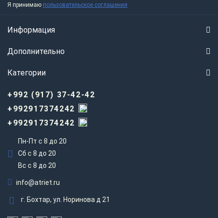
Я принимаю
пользовательское соглашения
Информация
Дополнительно
Категории
+992 (917) 37-42-42
+992917374242
+992917374242
Пн-Пт с 8 до 20
Сб с 8 до 20
Вс c 8 до 20
info@atriet.ru
г. Бохтар, ул. Норинова д 21