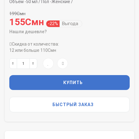
Объем -
50 мл /
Пол -
Женские /
199Смн
155Смн
-22%
Выгода
Нашли дешевле?
Скидка от количества:
12 или больше 110Смн
КУПИТЬ
БЫСТРЫЙ ЗАКАЗ