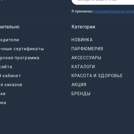
Я принимаю
пользовательское согл
нительно
Категории
водители
НОВИНКА
очные сертификаты
ПАРФЮМЕРИЯ
рская программа
АКСЕССУАРЫ
сайта
КАТАЛОГИ
 кабинет
КРАСОТА И ЗДОРОВЬЕ
я заказов
АКЦИЯ
дки
БРЕНДЫ
лка