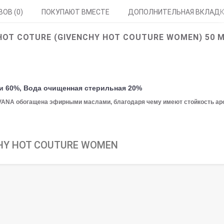
ОВ (0)
ПОКУПАЮТ ВМЕСТЕ
ДОПОЛНИТЕЛЬНАЯ ВКЛАД
OT COTURE (GIVENCHY HOT COUTURE WOMEN) 50 
и 60%, Вода очищенная стерильная 20%
LVANA обогащена эфирными маслами, благодаря чему имеют стойкость ар
HY HOT COUTURE WOMEN