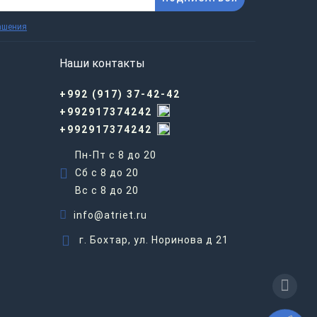
ашения
Наши контакты
+992 (917) 37-42-42
+992917374242
+992917374242
Пн-Пт с 8 до 20
Сб с 8 до 20
Вс c 8 до 20
info@atriet.ru
г. Бохтар, ул. Норинова д 21