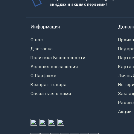
скидках и акциях первыми!
Информация
Допол
О нас
Произ
Доставка
Подар
Политика Безопасности
Партнё
Условия соглашения
Карта 
О Парфюме
Личный
Возврат товара
Истори
Связаться с нами
Закла
Рассы
Акции