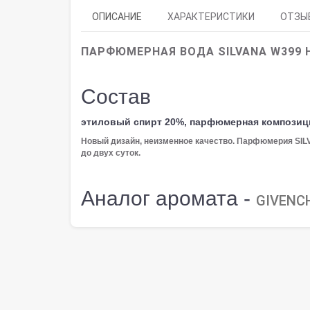
ОПИСАНИЕ
ХАРАКТЕРИСТИКИ
ОТЗЫВ
ПАРФЮМЕРНАЯ ВОДА SILVANA W399 H
Состав
этиловый спирт 20%, парфюмерная композиц
Новый дизайн, неизменное качество. Парфюмерия SI
до двух суток.
Аналог аромата -
GIVENC