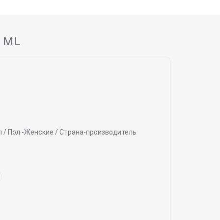
 ML
л /
Пол -
Женские /
Страна-производитель