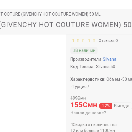
OT COTURE (GIVENCHY HOT COUTURE WOMEN) 50 ML
(GIVENCHY HOT COUTURE WOMEN) 50
Отзывы: 0
В наличии
Производители
Silvana
Код Товара:
Silvana 50
Характеристики:
Объем -
50 м
-
Турция /
199Смн
155Смн
-22%
Выгода
Нашли дешевле?
Скидка от количества:
12 или больше 110Смн