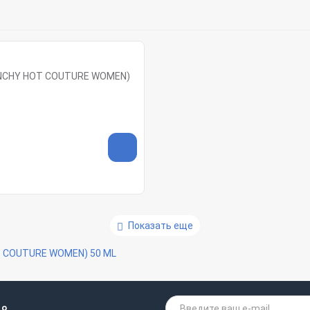
ENCHY HOT COUTURE WOMEN)
Показать еще
T COUTURE WOMEN) 50 ML
 о