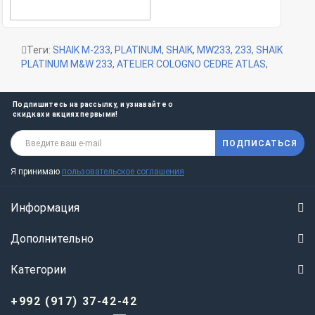
Теги:
SHAIK M-233
,
PLATINUM
,
SHAIK
,
MW233
,
233
,
SHAIK
PLATINUM M&W 233
,
ATELIER COLOGNO CEDRE ATLAS
,
Подпишитесь на рассылку, и узнавайте о
скидках и акциях первыми!
ПОДПИСАТЬСЯ
Я принимаю
пользовательское соглашения
Информация
Дополнительно
Категории
+992 (917) 37-42-42