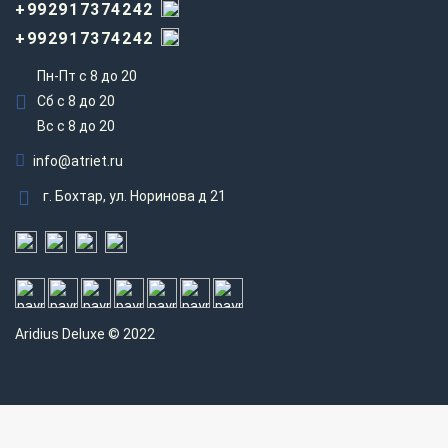
+992917374242
+992917374242
Пн-Пт с 8 до 20
Сб с 8 до 20
Вс c 8 до 20
info@atriet.ru
г. Бохтар, ул. Норинова д 21
Aridius
Deluxe © 2022