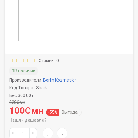
Отзывы: 0
В наличии
Производители
Berlin Kozmetik™
Код Товара:
Shaik
Вес:300.00 г
220Смн
100Смн
-55%
Выгода
Нашли дешевле?