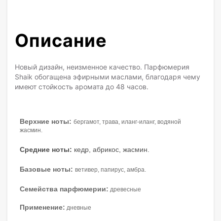
Описание
Новый дизайн, неизменное качество. Парфюмерия
Shaik обогащена эфирными маслами, благодаря чему
имеют стойкость аромата до 48 часов.
Верхние ноты:
бергамот, трава, иланг-иланг, водяной
жасмин.
Средние ноты:
кедр, абрикос, жасмин.
Базовые ноты:
ветивер, папирус, амбра.
Семейства парфюмерии:
древесные
Применение:
дневные