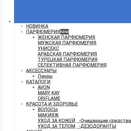
НОВИНКА
ПАРФЮМЕРИЯ
new
ЖЕНСКАЯ ПАРФЮМЕРИЯ
МУЖСКАЯ ПАРФЮМЕРИЯ
УНИСЕКС
АРАБСКАЯ ПАРФЮМЕРИЯ
ТУРЕЦКАЯ ПАРФЮМЕРИЯ
СЕЛЕКТИВНАЯ ПАРФЮМЕРИЯ
АКСЕССУАРЫ
Линзы
КАТАЛОГИ
AVON
MARY KAY
ORIFLAME
КРАСОТА И ЗДОРОВЬЕ
ВОЛОСЫ
МАКИЯЖ
УХОД ЗА КОЖЕЙ
-Очищающие средства 
УХОД ЗА ТЕЛОМ
-ДЕЗОДОРАНТЫ