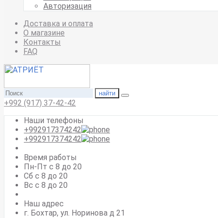
Авторизация
Доставка и оплата
О магазине
Контакты
FAQ
найти
+992 (917) 37-42-42
Наши телефоны
+992917374242
+992917374242
Время работы
Пн-Пт с 8 до 20
Сб с 8 до 20
Вс c 8 до 20
Наш адрес
г. Бохтар, ул. Норинова д 21