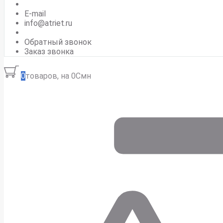
E-mail
info@atriet.ru
Обратный звонок
Заказ звонка
0
товаров, на 0Смн