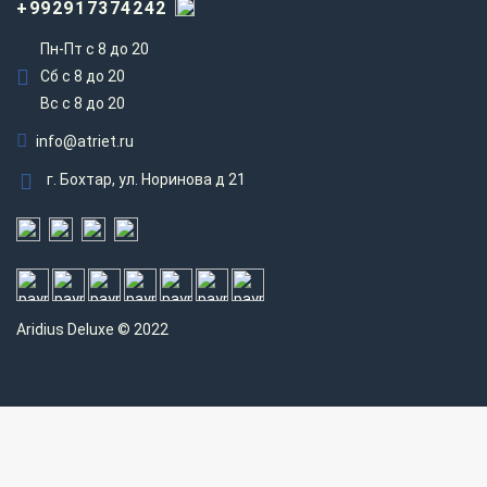
+992917374242
Пн-Пт с 8 до 20
Сб с 8 до 20
Вс c 8 до 20
info@atriet.ru
г. Бохтар, ул. Норинова д 21
Aridius
Deluxe © 2022