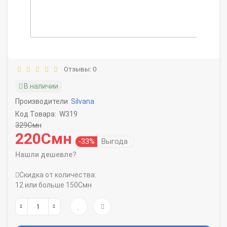
Отзывы: 0
В наличии
Производители
Silvana
Код Товара:
W319
329Смн
220Смн
-33%
Выгода
Нашли дешевле?
Скидка от количества:
12 или больше 150Смн