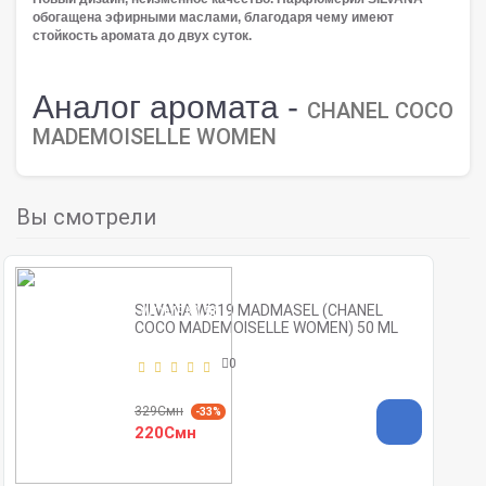
обогащена эфирными маслами, благодаря чему имеют
стойкость аромата до двух суток.
Аналог аромата -
CHANEL COCO
MADEMOISELLE WOMEN
Вы смотрели
SILVANA W319 MADMASEL (CHANEL
COCO MADEMOISELLE WOMEN) 50 ML
0
329Смн
-33%
220Смн