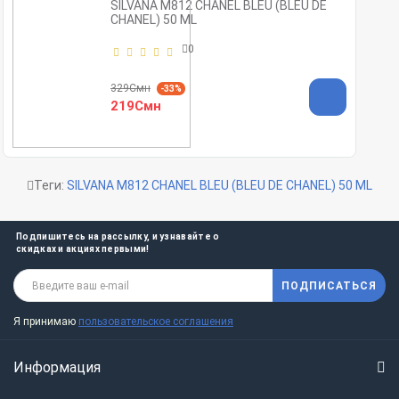
SILVANA M812 CHANEL BLEU (BLEU DE
CHANEL) 50 ML
0
329Смн
-33%
219Смн
Теги:
SILVANA M812 CHANEL BLEU (BLEU DE CHANEL) 50 ML
Подпишитесь на рассылку, и узнавайте о
скидках и акциях первыми!
ПОДПИСАТЬСЯ
Я принимаю
пользовательское соглашения
Информация