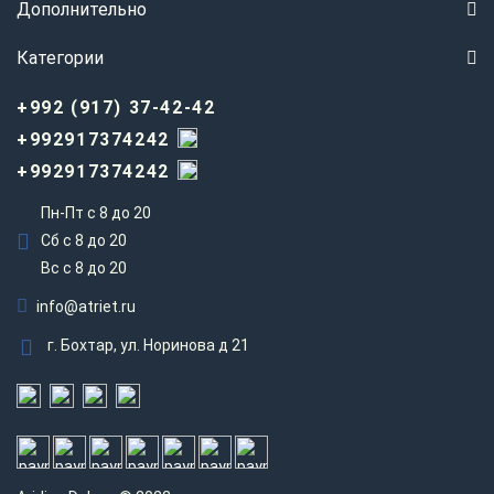
Дополнительно
Категории
+992 (917) 37-42-42
+992917374242
+992917374242
Пн-Пт с 8 до 20
Сб с 8 до 20
Вс c 8 до 20
info@atriet.ru
г. Бохтар, ул. Норинова д 21