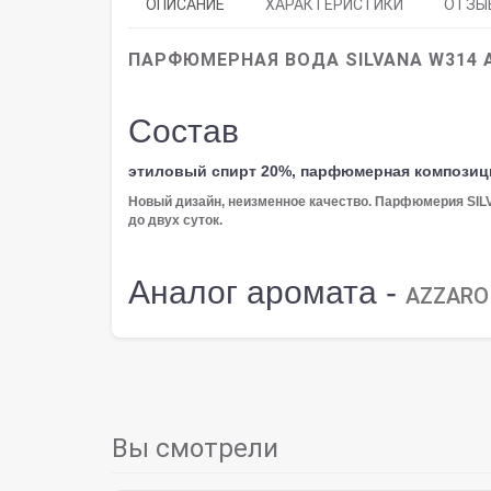
ОПИСАНИЕ
ХАРАКТЕРИСТИКИ
ОТЗЫВ
ПАРФЮМЕРНАЯ ВОДА SILVANA W314 
Состав
этиловый спирт 20%, парфюмерная композиц
Новый дизайн, неизменное качество. Парфюмерия SI
до двух суток.
Аналог аромата -
AZZARO
Вы смотрели