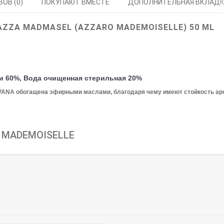
ОВ (0)
ПОКУПАЮТ ВМЕСТЕ
ДОПОЛНИТЕЛЬНАЯ ВКЛАД
AZZA MADMASEL (AZZARO MADEMOISELLE) 50 ML
и 60%, Вода очищенная стерильная 20%
LVANA обогащена эфирными маслами, благодаря чему имеют стойкость ар
 MADEMOISELLE