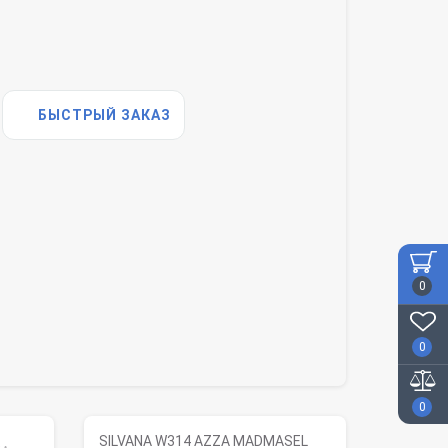
БЫСТРЫЙ ЗАКАЗ
0
0
0
SILVANA W314 AZZA MADMASEL