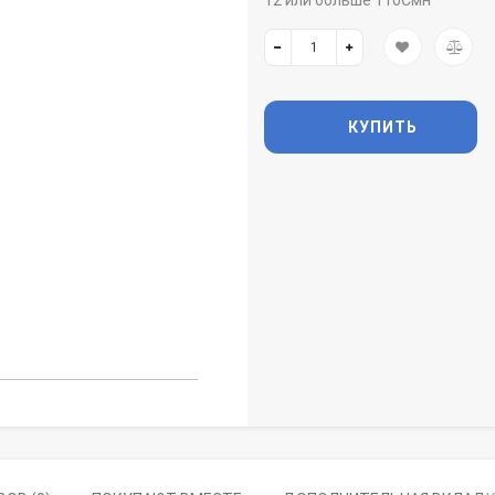
12 или больше 110Смн
КУПИТЬ