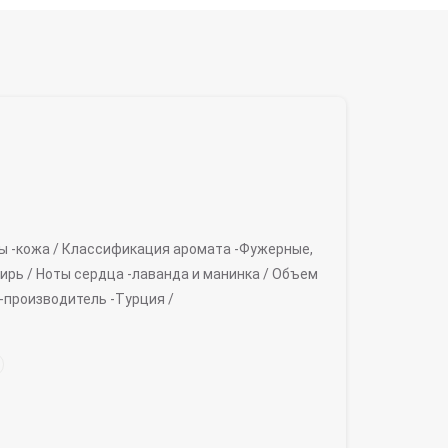
ы -
кожа /
Классификация аромата -
Фужерные,
ирь /
Ноты сердца -
лаванда и манинка /
Объем
-производитель -
Турция /