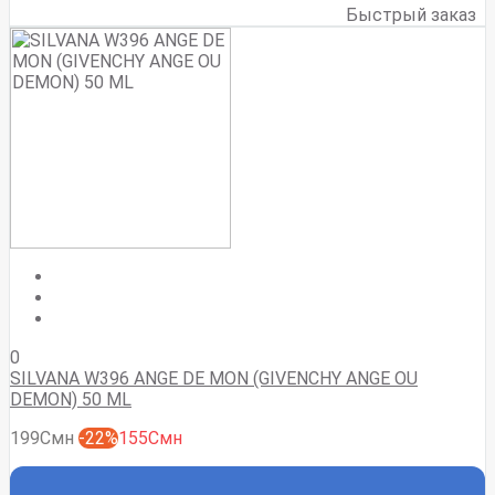
Быстрый заказ
0
SILVANA W396 ANGE DE MON (GIVENCHY ANGE OU
DEMON) 50 ML
199Смн
-22%
155Смн