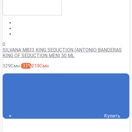
0
SILVANA M833 KING SEDUCTION (ANTONIO BANDERAS
KING OF SEDUCTION MEN) 50 ML
329Смн
-33%
219Смн
Купить