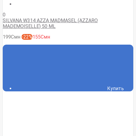
0
SILVANA W314 AZZA MADMASEL (AZZARO
MADEMOISELLE) 50 ML
199Смн
-22%
155Смн
Купить