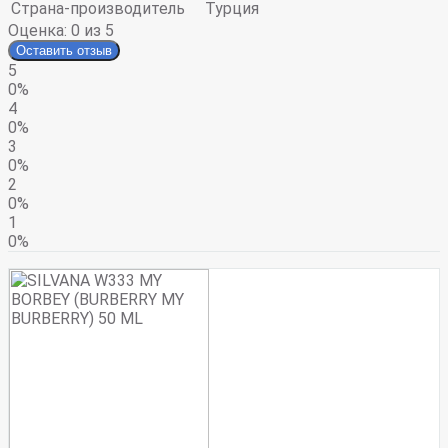
Страна-производитель
Турция
Оценка:
0
из 5
Оставить отзыв
5
0%
4
0%
3
0%
2
0%
1
0%