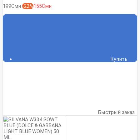
199Смн
-22%
155Смн
Купить
Быстрый заказ