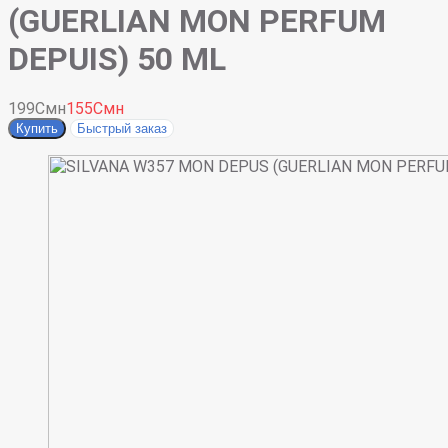
(GUERLIAN MON PERFUM
DEPUIS) 50 ML
199Смн
155Смн
Купить
Быстрый заказ