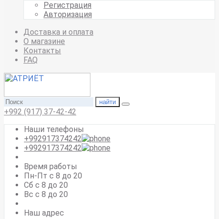
Регистрация
Авторизация
Доставка и оплата
О магазине
Контакты
FAQ
найти
+992 (917) 37-42-42
Наши телефоны
+992917374242
+992917374242
Время работы
Пн-Пт с 8 до 20
Сб с 8 до 20
Вс c 8 до 20
Наш адрес