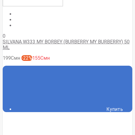
0
SILVANA W333 MY BORBEY (BURBERRY MY BURBERRY) 50
ML
199Смн
-22%
155Смн
Купить