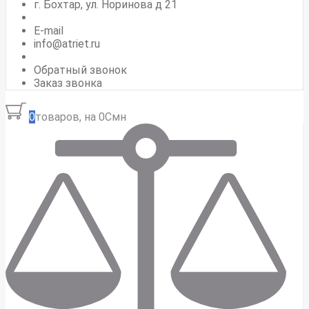
г. Бохтар, ул. Норинова д 21
E-mail
info@atriet.ru
Обратный звонок
Заказ звонка
0
товаров, на 0Смн