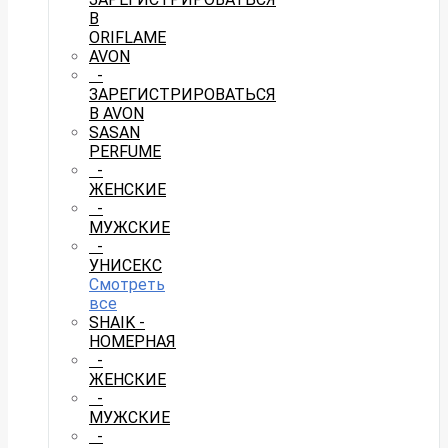
В
ORIFLAME
AVON
-
ЗАРЕГИСТРИРОВАТЬСЯ
В AVON
SASAN
PERFUME
-
ЖЕНСКИЕ
-
МУЖСКИЕ
-
УНИСЕКС
Смотреть
все
SHAIK -
НОМЕРНАЯ
-
ЖЕНСКИЕ
-
МУЖСКИЕ
-