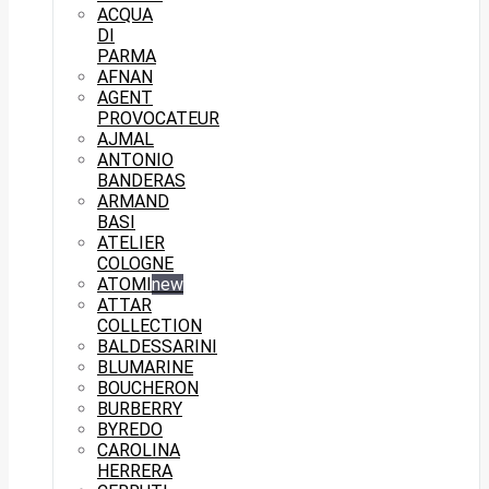
ACQUA
DI
PARMA
AFNAN
AGENT
PROVOCATEUR
AJMAL
ANTONIO
BANDERAS
ARMAND
BASI
ATELIER
COLOGNE
ATOMI
new
ATTAR
COLLECTION
BALDESSARINI
BLUMARINE
BOUCHERON
BURBERRY
BYREDO
CAROLINA
HERRERA