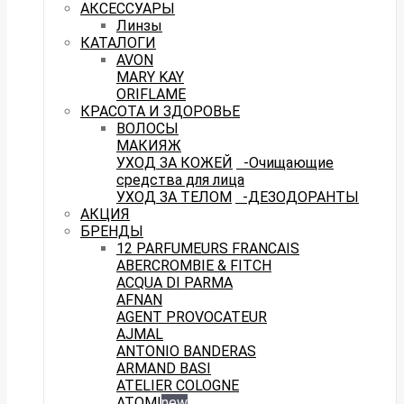
АКСЕССУАРЫ
Линзы
КАТАЛОГИ
AVON
MARY KAY
ORIFLAME
КРАСОТА И ЗДОРОВЬЕ
ВОЛОСЫ
МАКИЯЖ
УХОД ЗА КОЖЕЙ
-Очищающие
средства для лица
УХОД ЗА ТЕЛОМ
-ДЕЗОДОРАНТЫ
АКЦИЯ
БРЕНДЫ
12 PARFUMEURS FRANCAIS
ABERCROMBIE & FITCH
ACQUA DI PARMA
AFNAN
AGENT PROVOCATEUR
AJMAL
ANTONIO BANDERAS
ARMAND BASI
ATELIER COLOGNE
ATOMI
new