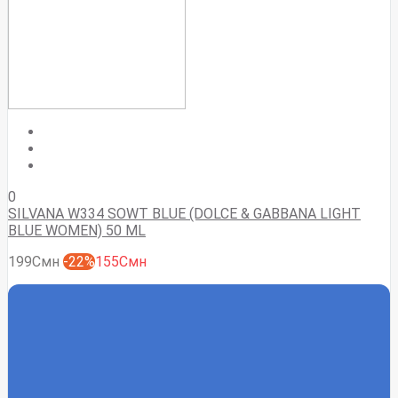
0
SILVANA W334 SOWT BLUE (DOLCE & GABBANA LIGHT
BLUE WOMEN) 50 ML
199Смн
-22%
155Смн