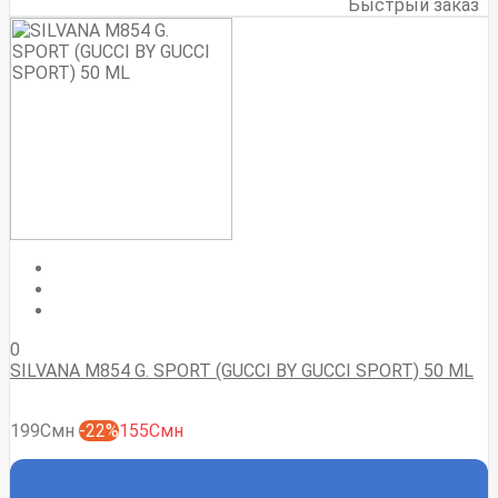
Быстрый заказ
0
SILVANA M854 G. SPORT (GUCCI BY GUCCI SPORT) 50 ML
199Смн
-22%
155Смн