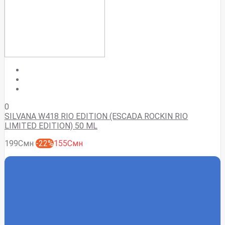
0
SILVANA W418 RIO EDITION (ESCADA ROCKIN RIO
LIMITED EDITION) 50 ML
199Смн
-22%
155Смн