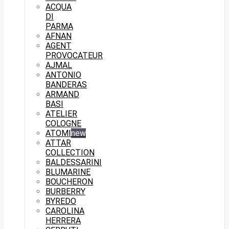
ACQUA
DI
PARMA
AFNAN
AGENT
PROVOCATEUR
AJMAL
ANTONIO
BANDERAS
ARMAND
BASI
ATELIER
COLOGNE
ATOMI
new
ATTAR
COLLECTION
BALDESSARINI
BLUMARINE
BOUCHERON
BURBERRY
BYREDO
CAROLINA
HERRERA