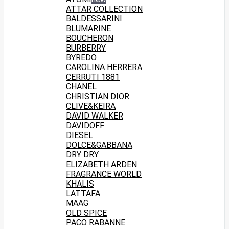
ATTAR COLLECTION
BALDESSARINI
BLUMARINE
BOUCHERON
BURBERRY
BYREDO
CAROLINA HERRERA
CERRUTI 1881
CHANEL
CHRISTIAN DIOR
CLIVE&KEIRA
DAVID WALKER
DAVIDOFF
DIESEL
DOLCE&GABBANA
DRY DRY
ELIZABETH ARDEN
FRAGRANCE WORLD
KHALIS
LATTAFA
MAAG
OLD SPICE
PACO RABANNE