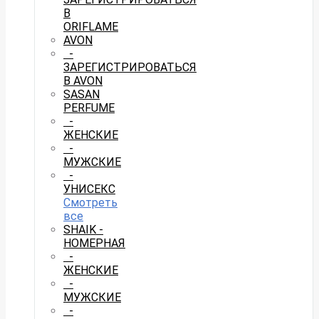
В
ORIFLAME
AVON
-
ЗАРЕГИСТРИРОВАТЬСЯ
В AVON
SASAN
PERFUME
-
ЖЕНСКИЕ
-
МУЖСКИЕ
-
УНИСЕКС
Смотреть
все
SHAIK -
НОМЕРНАЯ
-
ЖЕНСКИЕ
-
МУЖСКИЕ
-