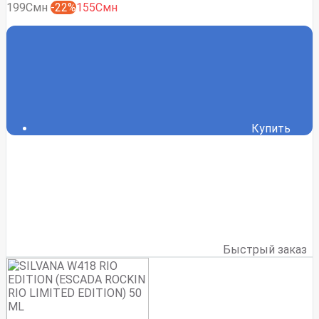
199Смн
-22%
155Смн
Купить
Быстрый заказ