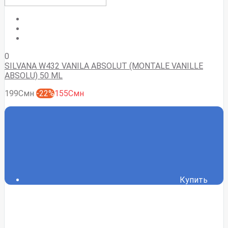
0
SILVANA W432 VANILA ABSOLUT (MONTALE VANILLE
ABSOLU) 50 ML
199Смн
-22%
155Смн
Купить