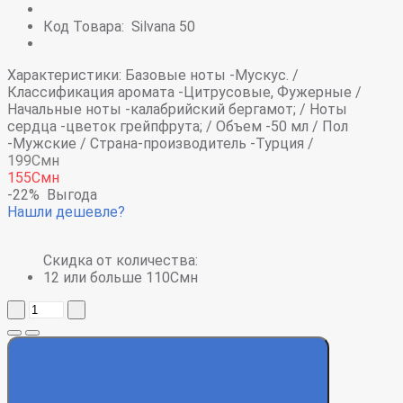
Код Товара:
Silvana 50
Характеристики:
Базовые ноты -
Мускус. /
Классификация аромата -
Цитрусовые, Фужерные /
Начальные ноты -
калабрийский бергамот; /
Ноты
сердца -
цветок грейпфрута; /
Объем -
50 мл /
Пол
-
Мужские /
Страна-производитель -
Турция /
199Смн
155Смн
-22%
Выгода
Нашли дешевле?
Скидка от количества:
12 или больше 110Смн