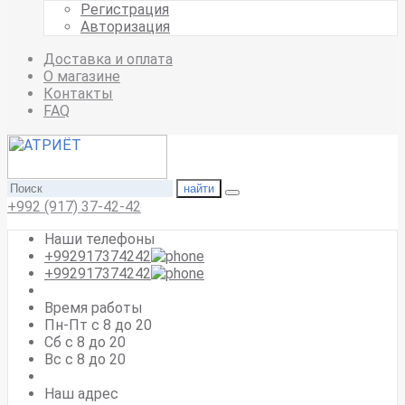
Регистрация
Авторизация
Доставка и оплата
О магазине
Контакты
FAQ
найти
+992 (917) 37-42-42
Наши телефоны
+992917374242
+992917374242
Время работы
Пн-Пт с 8 до 20
Сб с 8 до 20
Вс c 8 до 20
Наш адрес