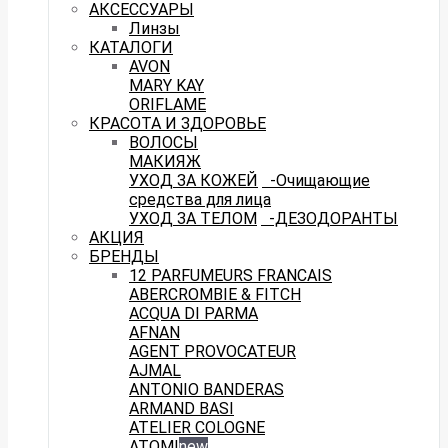
АКСЕССУАРЫ
Линзы
КАТАЛОГИ
AVON
MARY KAY
ORIFLAME
КРАСОТА И ЗДОРОВЬЕ
ВОЛОСЫ
МАКИЯЖ
УХОД ЗА КОЖЕЙ
-Очищающие
средства для лица
УХОД ЗА ТЕЛОМ
-ДЕЗОДОРАНТЫ
АКЦИЯ
БРЕНДЫ
12 PARFUMEURS FRANCAIS
ABERCROMBIE & FITCH
ACQUA DI PARMA
AFNAN
AGENT PROVOCATEUR
AJMAL
ANTONIO BANDERAS
ARMAND BASI
ATELIER COLOGNE
ATOMI
new