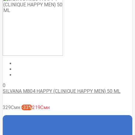
0
SILVANA M804 HAPPY (CLINIQUE HAPPY MEN) 50 ML
329Смн
-33%
219Смн