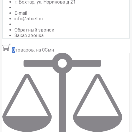
г. Бохтар, ул. Норинова д 21
E-mail
info@atriet.ru
Обратный звонок
Заказ звонка
0
товаров, на 0Смн