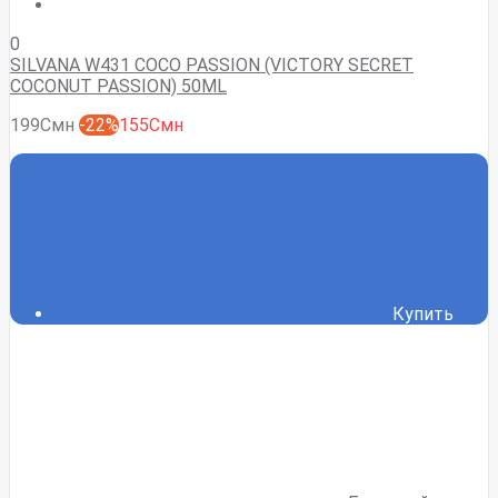
0
SILVANA W431 COCO PASSION (VICTORY SECRET
COCONUT PASSION) 50ML
199Смн
-22%
155Смн
Купить