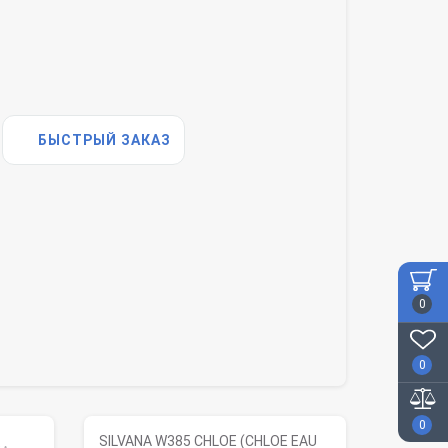
БЫСТРЫЙ ЗАКАЗ
0
0
0
SILVANA W385 CHLOE (CHLOE EAU