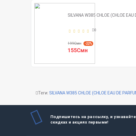
SILVANA W385 CHLOE (CHLOE EAU 
0
199Смн
-22%
155Смн
Теги:
SILVANA W385 CHLOE (CHLOE EAU DE PARFU
Подпишитесь на рассылку, и узнавайте
скидках и акциях первыми!