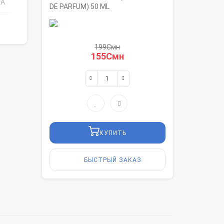
КА
DE PARFUM) 50 ML
199Смн
155Смн
КУПИТЬ
БЫСТРЫЙ ЗАКАЗ