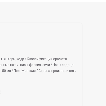
ы -
янтарь, кедр /
Классификация аромата
льные ноты -
пион, фрезия, личи /
Ноты сердца
 -
50 мл /
Пол -
Женские /
Страна-производитель