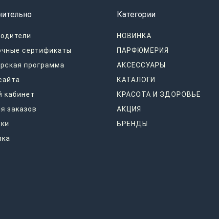
нительно
Категории
водители
НОВИНКА
очные сертификаты
ПАРФЮМЕРИЯ
рская программа
АКСЕССУАРЫ
сайта
КАТАЛОГИ
 кабинет
КРАСОТА И ЗДОРОВЬЕ
я заказов
АКЦИЯ
дки
БРЕНДЫ
лка