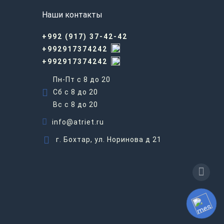
Наши контакты
+992 (917) 37-42-42
+992917374242
+992917374242
Пн-Пт с 8 до 20
Сб с 8 до 20
Вс c 8 до 20
info@atriet.ru
г. Бохтар, ул. Норинова д 21