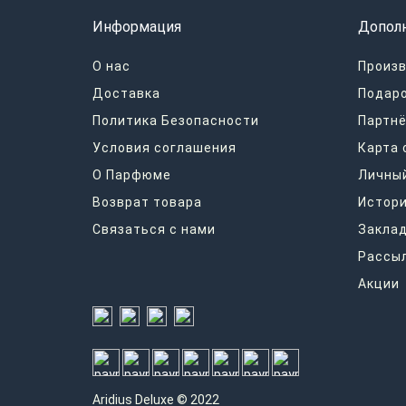
Информация
Допол
О нас
Произ
Доставка
Подар
Политика Безопасности
Партнё
Условия соглашения
Карта 
О Парфюме
Личный
Возврат товара
Истори
Связаться с нами
Закла
Рассы
Акции
Aridius
Deluxe © 2022