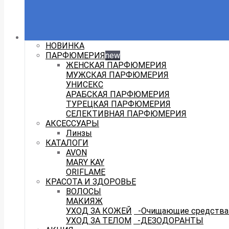
НОВИНКА
ПАРФЮМЕРИЯ
new
ЖЕНСКАЯ ПАРФЮМЕРИЯ
МУЖСКАЯ ПАРФЮМЕРИЯ
УНИСЕКС
АРАБСКАЯ ПАРФЮМЕРИЯ
ТУРЕЦКАЯ ПАРФЮМЕРИЯ
СЕЛЕКТИВНАЯ ПАРФЮМЕРИЯ
АКСЕССУАРЫ
Линзы
КАТАЛОГИ
AVON
MARY KAY
ORIFLAME
КРАСОТА И ЗДОРОВЬЕ
ВОЛОСЫ
МАКИЯЖ
УХОД ЗА КОЖЕЙ
-Очищающие средства 
УХОД ЗА ТЕЛОМ
-ДЕЗОДОРАНТЫ