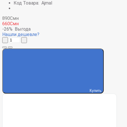
Код Товара:
Ajmal
890Смн
660Смн
-26%
Выгода
Нашли дешевле?
Купить