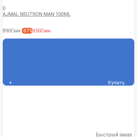
0
AJMAL NEUTRON MAN 100ML
890Смн
-61%
350Смн
Купить
Быстрый заказ