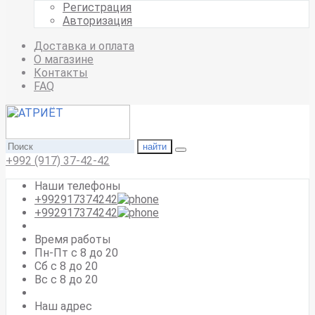
Регистрация
Авторизация
Доставка и оплата
О магазине
Контакты
FAQ
найти
+992 (917) 37-42-42
Наши телефоны
+992917374242
+992917374242
Время работы
Пн-Пт с 8 до 20
Сб с 8 до 20
Вс c 8 до 20
Наш адрес