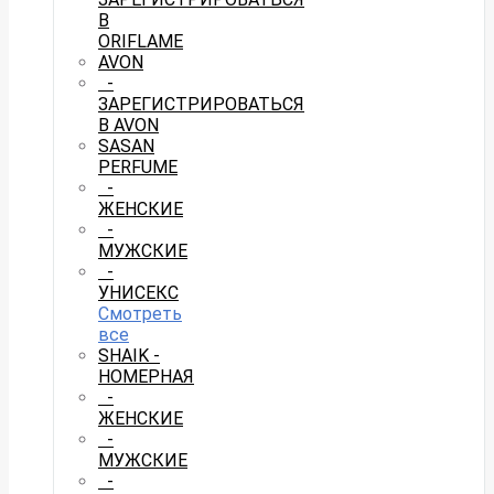
В
ORIFLAME
AVON
-
ЗАРЕГИСТРИРОВАТЬСЯ
В AVON
SASAN
PERFUME
-
ЖЕНСКИЕ
-
МУЖСКИЕ
-
УНИСЕКС
Смотреть
все
SHAIK -
НОМЕРНАЯ
-
ЖЕНСКИЕ
-
МУЖСКИЕ
-