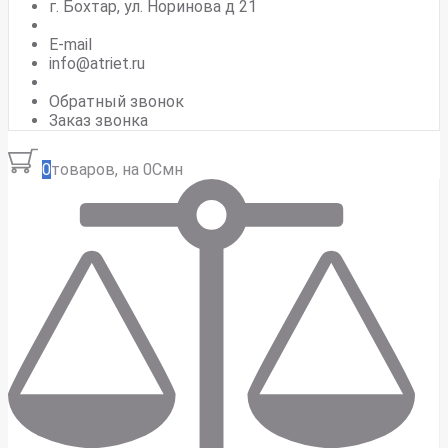
г. Бохтар, ул. Норинова д 21
E-mail
info@atriet.ru
Обратный звонок
Заказ звонка
0
товаров, на 0Смн