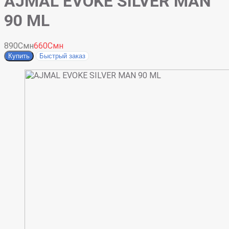
AJMAL EVOKE SILVER MAN
90 ML
890Смн
660Смн
Купить
Быстрый заказ