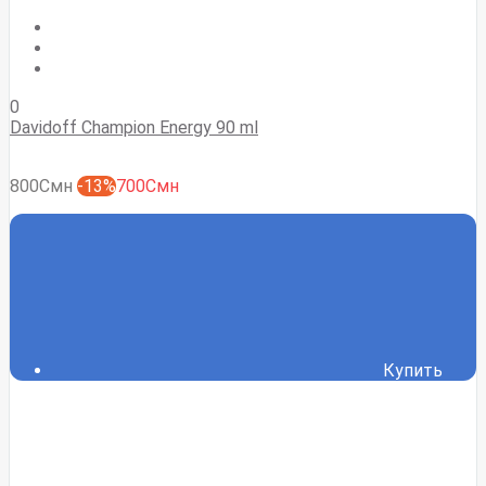
0
Davidoff Champion Energy 90 ml
800Смн
-13%
700Смн
Купить