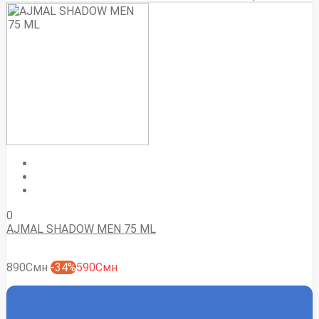
0
AJMAL SHADOW MEN 75 ML
890Смн
-34%
590Смн