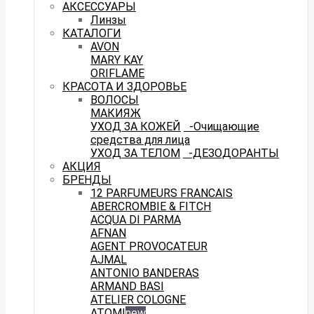
АКСЕССУАРЫ
Линзы
КАТАЛОГИ
AVON
MARY KAY
ORIFLAME
КРАСОТА И ЗДОРОВЬЕ
ВОЛОСЫ
МАКИЯЖ
УХОД ЗА КОЖЕЙ
-Очищающие
средства для лица
УХОД ЗА ТЕЛОМ
-ДЕЗОДОРАНТЫ
АКЦИЯ
БРЕНДЫ
12 PARFUMEURS FRANCAIS
ABERCROMBIE & FITCH
ACQUA DI PARMA
AFNAN
AGENT PROVOCATEUR
AJMAL
ANTONIO BANDERAS
ARMAND BASI
ATELIER COLOGNE
ATOMI
new