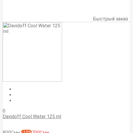
Быстрый заказ
0
Davidoff Cool Water 125 ml
800Смн
-13%
700Смн