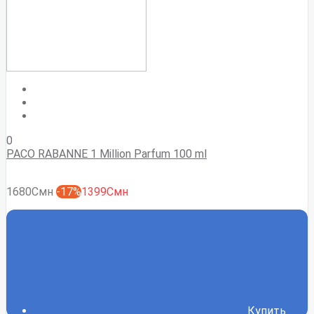
0
PACO RABANNE 1 Million Parfum 100 ml
1680Смн
-17%
1399Смн
Купить