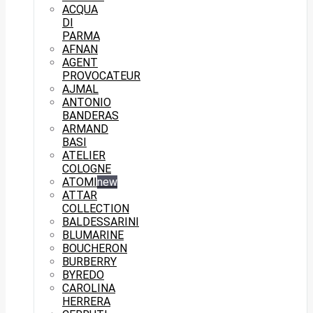
ACQUA
DI
PARMA
AFNAN
AGENT
PROVOCATEUR
AJMAL
ANTONIO
BANDERAS
ARMAND
BASI
ATELIER
COLOGNE
ATOMI
new
ATTAR
COLLECTION
BALDESSARINI
BLUMARINE
BOUCHERON
BURBERRY
BYREDO
CAROLINA
HERRERA