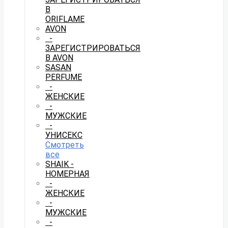
В
ORIFLAME
AVON
-
ЗАРЕГИСТРИРОВАТЬСЯ
В AVON
SASAN
PERFUME
-
ЖЕНСКИЕ
-
МУЖСКИЕ
-
УНИСЕКС
Смотреть
все
SHAIK -
НОМЕРНАЯ
-
ЖЕНСКИЕ
-
МУЖСКИЕ
-