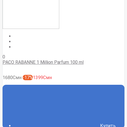
0
PACO RABANNE 1 Million Parfum 100 ml
1680Смн
-17%
1399Смн
Купить