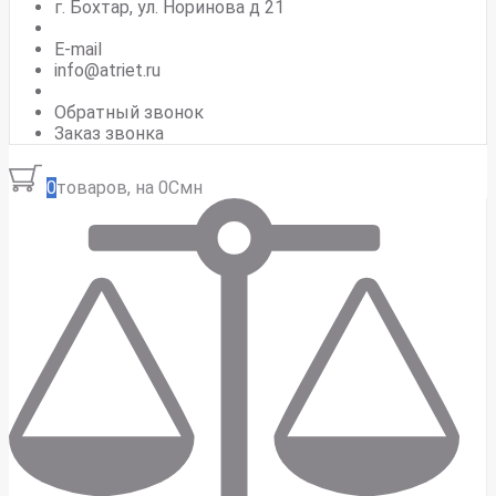
г. Бохтар, ул. Норинова д 21
E-mail
info@atriet.ru
Обратный звонок
Заказ звонка
0
товаров, на 0Смн