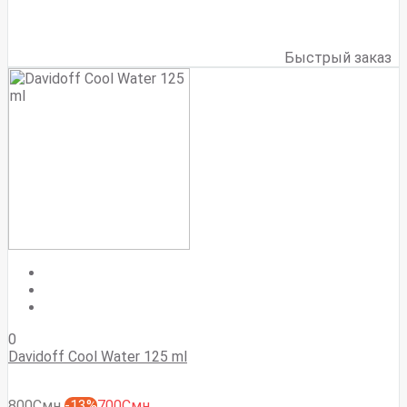
Быстрый заказ
0
Davidoff Cool Water 125 ml
800Смн
-13%
700Смн