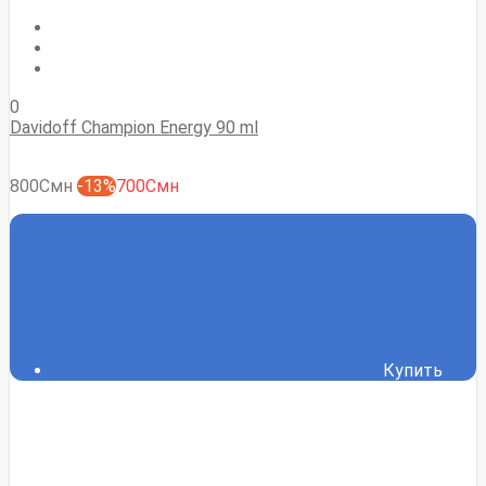
0
Davidoff Champion Energy 90 ml
800Смн
-13%
700Смн
Купить