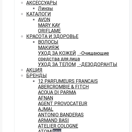
АКСЕССУАРЫ
Линзы
КАТАЛОГИ
AVON
MARY KAY
ORIFLAME
КРАСОТА И ЗДОРОВЬЕ
ВОЛОСЫ
МАКИЯЖ
УХОД ЗА КОЖЕЙ
-Очищающие
средства для лица
УХОД ЗА ТЕЛОМ
-ДЕЗОДОРАНТЫ
АКЦИЯ
БРЕНДЫ
12 PARFUMEURS FRANCAIS
ABERCROMBIE & FITCH
ACQUA DI PARMA
AFNAN
AGENT PROVOCATEUR
AJMAL
ANTONIO BANDERAS
ARMAND BASI
ATELIER COLOGNE
ATOMI
new