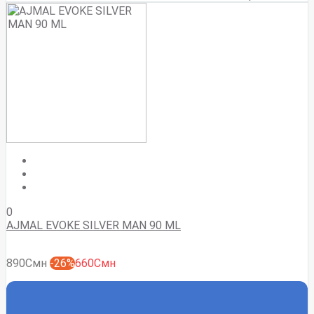
0
AJMAL EVOKE SILVER MAN 90 ML
890Смн
-26%
660Смн