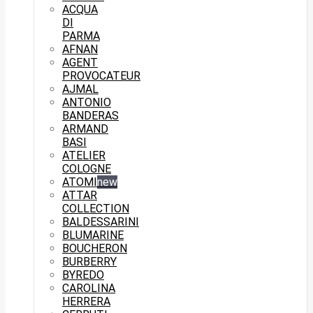
ACQUA
DI
PARMA
AFNAN
AGENT
PROVOCATEUR
AJMAL
ANTONIO
BANDERAS
ARMAND
BASI
ATELIER
COLOGNE
ATOMI
new
ATTAR
COLLECTION
BALDESSARINI
BLUMARINE
BOUCHERON
BURBERRY
BYREDO
CAROLINA
HERRERA