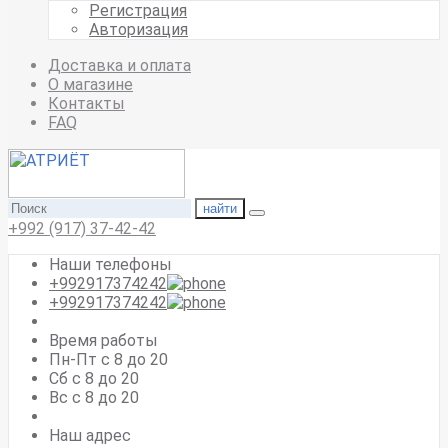
Регистрация
Авторизация
Доставка и оплата
О магазине
Контакты
FAQ
найти
+992 (917) 37-42-42
Наши телефоны
+992917374242
+992917374242
Время работы
Пн-Пт с 8 до 20
Сб с 8 до 20
Вс c 8 до 20
Наш адрес