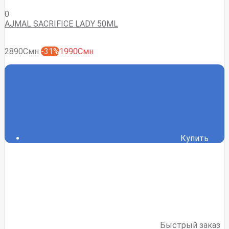
0
AJMAL SACRIFICE LADY 50ML
2890Смн
-31%
1990Смн
Купить
Быстрый заказ