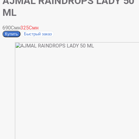
AJMAL RAINDROPS LADY 50
ML
690Смн
325Смн
Купить
Быстрый заказ