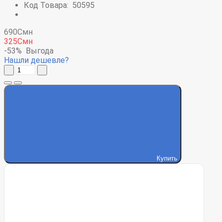
Код Товара:
50595
690Смн
325Смн
-53%
Выгода
Нашли дешевле?
Купить