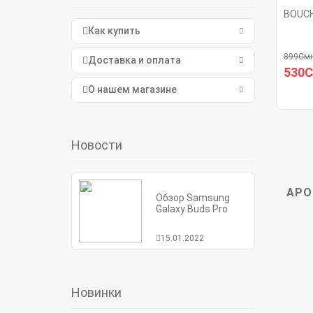
BOUCH
Как купить
899См
Доставка и оплата
530
О нашем магазине
Новости
АРО
Обзор Samsung
Galaxy Buds Pro
15.01.2022
Новинки