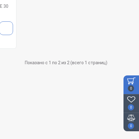
E 30
Показано с 1 по 2 из 2 (всего 1 страниц)
0
0
0