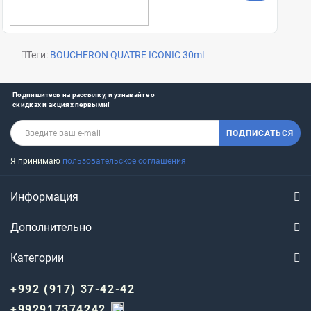
Теги:
BOUCHERON QUATRE ICONIC 30ml
Подпишитесь на рассылку, и узнавайте о
скидках и акциях первыми!
ПОДПИСАТЬСЯ
Я принимаю
пользовательское соглашения
Информация
Дополнительно
Категории
+992 (917) 37-42-42
+992917374242