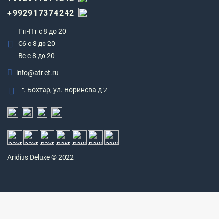
+992917374242
Пн-Пт с 8 до 20
Сб с 8 до 20
Вс c 8 до 20
info@atriet.ru
г. Бохтар, ул. Норинова д 21
Aridius
Deluxe © 2022