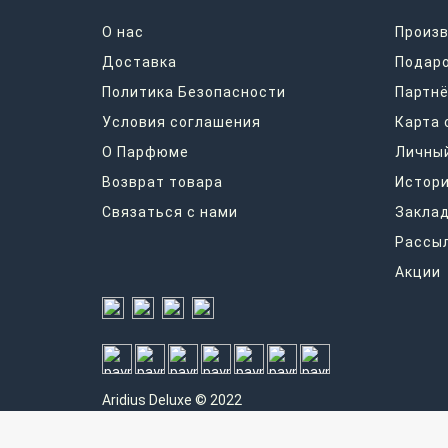
О нас
Произ
Доставка
Подар
Политика Безопасности
Партнё
Условия соглашения
Карта 
О Парфюме
Личный
Возврат товара
Истори
Связаться с нами
Закла
Рассы
Акции
Aridius
Deluxe © 2022