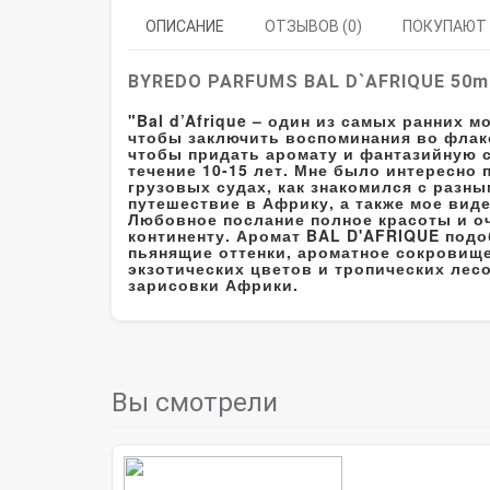
ОПИСАНИЕ
ОТЗЫВОВ (0)
ПОКУПАЮТ
BYREDO PARFUMS BAL D`AFRIQUE 50m
"Bal d’Afrique – один из самых ранних м
чтобы заключить воспоминания во флако
чтобы придать аромату и фантазийную 
течение 10-15 лет. Мне было интересно 
грузовых судах, как знакомился с разн
путешествие в Африку, а также мое вид
Любовное послание полное красоты и о
континенту. Аромат BAL D'AFRIQUE подо
пьянящие оттенки, ароматное сокровище
экзотических цветов и тропических лес
зарисовки Африки.
Вы смотрели