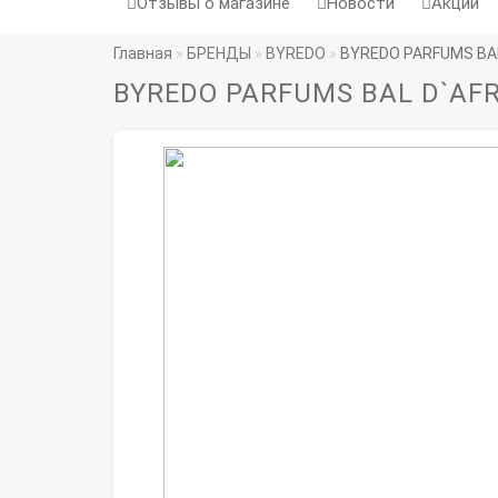
Отзывы о магазине
Новости
Акции
Главная
БРЕНДЫ
BYREDO
BYREDO PARFUMS BAL
BYREDO PARFUMS BAL D`AFR