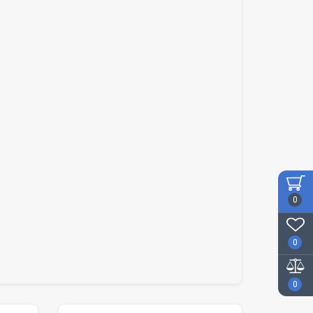
0
0
0