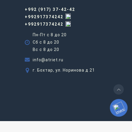
+992 (917) 37-42-42
+992917374242
+992917374242
Пн-Пт с 8 до 20
Сб с 8 до 20
Вс c 8 до 20
info@atriet.ru
г. Бохтар, ул. Норинова д 21