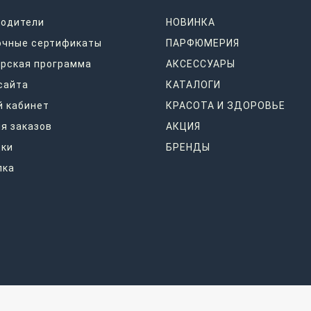
водители
НОВИНКА
очные сертификаты
ПАРФЮМЕРИЯ
рская программа
АКСЕССУАРЫ
сайта
КАТАЛОГИ
 кабинет
КРАСОТА И ЗДОРОВЬЕ
я заказов
АКЦИЯ
дки
БРЕНДЫ
лка