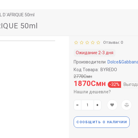
 D`AFRIQUE 50ml
IQUE 50ml
Отзывы: 0
Ожидание 2-3 дня
Производители
Dolce&Gabban
Код Товара:
BYREDO
2770Смн
1870Смн
-32%
Выгод
Нашли дешевле?
СООБЩИТЬ О НАЛИЧИИ